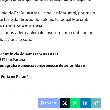
apoio da Prefeitura Municipal de Marumbi, por meio
sportes e da direção do Colégio Estadual Marumbi,
va entre os estudantes.
s alunos-atletas, além do investimento contínuo no
cacional e social.
arcam início do semestre na FATEC
a UTI no Paraná
onografia e anuncia compromisso de zerar fila de
rência no Paraná
Facebook