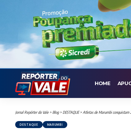
HOME
APU
Jornal Repórter do Vale
>
Blog
>
DESTAQUE
>
Atletas de Marumbi conquistam 2º
DESTAQUE
MARUMBI