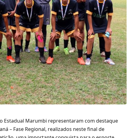
légio Estadual Marumbi representaram com destaque
ná – Fase Regional, realizados neste final de
etição, uma importante conquista para o esporte