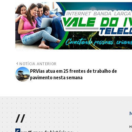
NOTÍCIA ANTERIOR
PRVias atua em 25 frentes de trabalho de
pavimento nesta semana
//
M
H