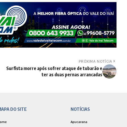
PRÓXIMA NOTÍCIA
Surfista morre após sofrer ataque de tubarão e
ter as duas pernas arrancadas
APA DO SITE
NOTÍCIAS
ome
Apucarana