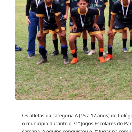
Os atletas da categoria A (15 a 17 anos) do Co
o município durante o 71º Jogos Escolares do Para
semana. A equipe conquistou o 2º lugar na comp