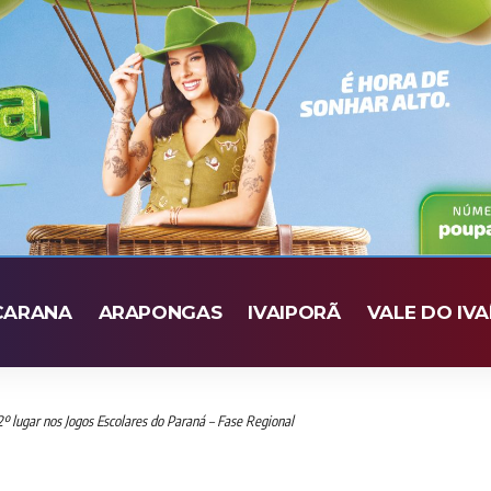
CARANA
ARAPONGAS
IVAIPORÃ
VALE DO IVA
 lugar nos Jogos Escolares do Paraná – Fase Regional