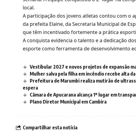
local.
A participação dos jovens atletas contou com o 
da prefeita Elaine, da Secretaria Municipal de E
que têm incentivado fortemente a prática esporti
A conquista evidencia o talento e a dedicação do
esporte como ferramenta de desenvolvimento edu
Vestibular 2027 e novos projetos de expansão m
Mulher salva pela filha em incêndio recebe alta d
Prefeitura de Marumbi realiza mutirão de ultrass
espera
Câmara de Apucarana alcança 1º lugar em transpa
Plano Diretor Municipal em Cambira
Compartilhar esta notícia