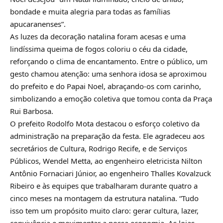
bondade e muita alegria para todas as famílias
apucaranenses”.
As luzes da decoração natalina foram acesas e uma
lindíssima queima de fogos coloriu o céu da cidade,
reforçando o clima de encantamento. Entre o público, um
gesto chamou atenção: uma senhora idosa se aproximou
do prefeito e do Papai Noel, abraçando-os com carinho,
simbolizando a emoção coletiva que tomou conta da Praça
Rui Barbosa.
O prefeito Rodolfo Mota destacou o esforço coletivo da
administração na preparação da festa. Ele agradeceu aos
secretários de Cultura, Rodrigo Recife, e de Serviços
Públicos, Wendel Metta, ao engenheiro eletricista Nilton
Antônio Fornaciari Júnior, ao engenheiro Thalles Kovalzuck
Ribeiro e às equipes que trabalharam durante quatro a
cinco meses na montagem da estrutura natalina. “Tudo
isso tem um propósito muito claro: gerar cultura, lazer,