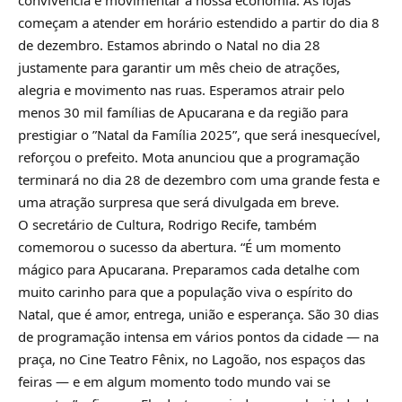
convivência e movimentar a nossa economia. As lojas
começam a atender em horário estendido a partir do dia 8
de dezembro. Estamos abrindo o Natal no dia 28
justamente para garantir um mês cheio de atrações,
alegria e movimento nas ruas. Esperamos atrair pelo
menos 30 mil famílias de Apucarana e da região para
prestigiar o ”Natal da Família 2025”, que será inesquecível,
reforçou o prefeito. Mota anunciou que a programação
terminará no dia 28 de dezembro com uma grande festa e
uma atração surpresa que será divulgada em breve.
O secretário de Cultura, Rodrigo Recife, também
comemorou o sucesso da abertura. “É um momento
mágico para Apucarana. Preparamos cada detalhe com
muito carinho para que a população viva o espírito do
Natal, que é amor, entrega, união e esperança. São 30 dias
de programação intensa em vários pontos da cidade — na
praça, no Cine Teatro Fênix, no Lagoão, nos espaços das
feiras — e em algum momento todo mundo vai se