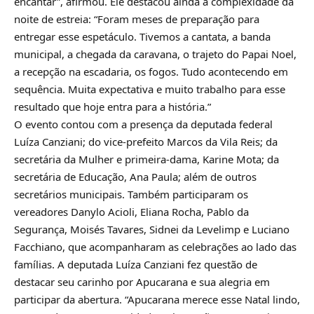
encantar”, afirmou. Ele destacou ainda a complexidade da
noite de estreia: “Foram meses de preparação para
entregar esse espetáculo. Tivemos a cantata, a banda
municipal, a chegada da caravana, o trajeto do Papai Noel,
a recepção na escadaria, os fogos. Tudo acontecendo em
sequência. Muita expectativa e muito trabalho para esse
resultado que hoje entra para a história.”
O evento contou com a presença da deputada federal
Luíza Canziani; do vice-prefeito Marcos da Vila Reis; da
secretária da Mulher e primeira-dama, Karine Mota; da
secretária de Educação, Ana Paula; além de outros
secretários municipais. Também participaram os
vereadores Danylo Acioli, Eliana Rocha, Pablo da
Segurança, Moisés Tavares, Sidnei da Levelimp e Luciano
Facchiano, que acompanharam as celebrações ao lado das
famílias. A deputada Luíza Canziani fez questão de
destacar seu carinho por Apucarana e sua alegria em
participar da abertura. “Apucarana merece esse Natal lindo,