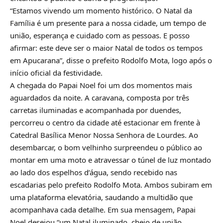
“Estamos vivendo um momento histórico. O Natal da
Família é um presente para a nossa cidade, um tempo de
união, esperança e cuidado com as pessoas. E posso
afirmar: este deve ser o maior Natal de todos os tempos
em Apucarana”, disse o prefeito Rodolfo Mota, logo após o
início oficial da festividade.
A chegada do Papai Noel foi um dos momentos mais
aguardados da noite. A caravana, composta por três
carretas iluminadas e acompanhada por duendes,
percorreu o centro da cidade até estacionar em frente à
Catedral Basílica Menor Nossa Senhora de Lourdes. Ao
desembarcar, o bom velhinho surpreendeu o público ao
montar em uma moto e atravessar o túnel de luz montado
ao lado dos espelhos d’água, sendo recebido nas
escadarias pelo prefeito Rodolfo Mota. Ambos subiram em
uma plataforma elevatória, saudando a multidão que
acompanhava cada detalhe. Em sua mensagem, Papai
Noel desejou “um Natal iluminado, cheio de união,