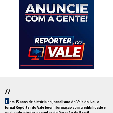
//
C
om 15 anos de história no jornalismo do Vale do Ivaí, o
Jornal Repórter do Vale leva informação com credibilidade e
qualidade a todos os cantos do Paraná e do Brasil.