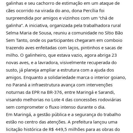
galinhas e seu cachorro de estimação em um ataque de
cães ocorrido na virada do ano, dona Percília foi
surpreendida por amigos e vizinhos com um “chá de
galinha”. A iniciativa, organizada pela trabalhadora rural
Selma Maria de Sousa, reuniu a comunidade no Sítio Bão
Sem Tanto, onde os participantes chegaram em comboio
trazendo aves enfeitadas com laços, pintinhos e sacas de
milho. O galinheiro, que estava vazio, agora abriga 23
novas aves, e a lavradora, visivelmente recuperada do
susto, já planeja ampliar a estrutura com a ajuda dos
amigos. Enquanto a solidariedade marca o interior goiano,
no Paraná a infraestrutura avança com intervenções
noturnas da EPR na BR-376, entre Maringá e Sarandi,
visando melhorias no Lote 4 das concessões rodoviárias
sem comprometer o fluxo intenso durante o dia.
Em Maringá, a gestão pública e a segurança do trabalho
estão no centro das atenções. A prefeitura lançou uma
licitação histórica de R$ 449,5 milhões para as obras do