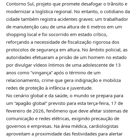
Contorno Sul, projeto que promete desafogar o trânsito e
modernizar a logística regional. No entanto, o cotidiano da
cidade também registra acidentes graves: um trabalhador
de manutenção caiu de uma altura de 6 metros em um
shopping local e foi socorrido em estado crítico,
reforçando a necessidade de fiscalização rigorosa dos
protocolos de segurança em altura. No âmbito policial, as
autoridades efetuaram a prisão de um homem no estado
por divulgar vídeos íntimos de uma adolescente de 13
anos como “vingança” após o término de um
relacionamento, crime que gera indignação e mobiliza
redes de proteção à infância e juventude.
No cenário global e da saúde, o mundo se prepara para
um “apagão global” previsto para esta terça-feira, 17 de
fevereiro de 2026, fenômeno que deve afetar sistemas de
comunicação e redes elétricas, exigindo precaução de
governos e empresas. Na área médica, cardiologistas
aproveitam a proximidade das festividades para alertar