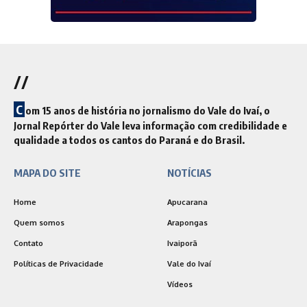
//
C
om 15 anos de história no jornalismo do Vale do Ivaí, o
Jornal Repórter do Vale leva informação com credibilidade e
qualidade a todos os cantos do Paraná e do Brasil.
MAPA DO SITE
NOTÍCIAS
Home
Apucarana
Quem somos
Arapongas
Contato
Ivaiporã
Políticas de Privacidade
Vale do Ivaí
Vídeos