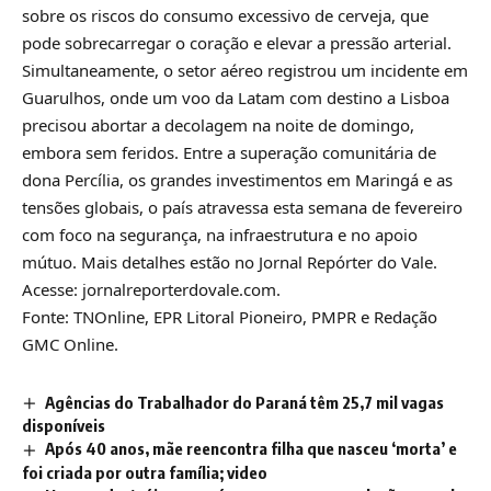
sobre os riscos do consumo excessivo de cerveja, que
pode sobrecarregar o coração e elevar a pressão arterial.
Simultaneamente, o setor aéreo registrou um incidente em
Guarulhos, onde um voo da Latam com destino a Lisboa
precisou abortar a decolagem na noite de domingo,
embora sem feridos. Entre a superação comunitária de
dona Percília, os grandes investimentos em Maringá e as
tensões globais, o país atravessa esta semana de fevereiro
com foco na segurança, na infraestrutura e no apoio
mútuo. Mais detalhes estão no Jornal Repórter do Vale.
Acesse: jornalreporterdovale.com.
Fonte: TNOnline, EPR Litoral Pioneiro, PMPR e Redação
GMC Online.
Agências do Trabalhador do Paraná têm 25,7 mil vagas
disponíveis
Após 40 anos, mãe reencontra filha que nasceu ‘morta’ e
foi criada por outra família; video