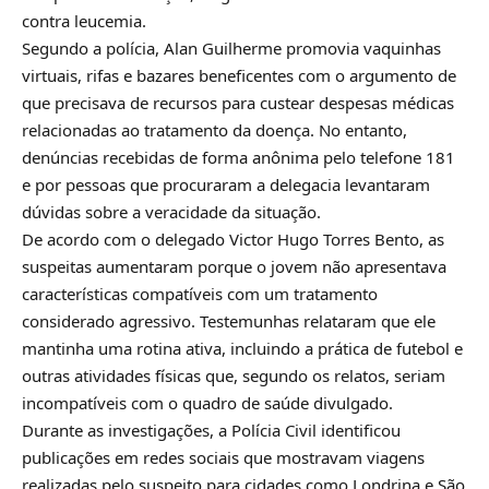
contra leucemia.
Segundo a polícia, Alan Guilherme promovia vaquinhas
virtuais, rifas e bazares beneficentes com o argumento de
que precisava de recursos para custear despesas médicas
relacionadas ao tratamento da doença. No entanto,
denúncias recebidas de forma anônima pelo telefone 181
e por pessoas que procuraram a delegacia levantaram
dúvidas sobre a veracidade da situação.
De acordo com o delegado Victor Hugo Torres Bento, as
suspeitas aumentaram porque o jovem não apresentava
características compatíveis com um tratamento
considerado agressivo. Testemunhas relataram que ele
mantinha uma rotina ativa, incluindo a prática de futebol e
outras atividades físicas que, segundo os relatos, seriam
incompatíveis com o quadro de saúde divulgado.
Durante as investigações, a Polícia Civil identificou
publicações em redes sociais que mostravam viagens
realizadas pelo suspeito para cidades como Londrina e São