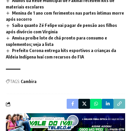
Alunos da Rede Municipal de Faxinal recebem kits de
materiais escolares
Menina de 1 ano com ferimentos nas partes íntimas morre
após socorro
Saiba quanto Zé Felipe vai pagar de pensão aos filhos
após divórcio com Virginia
Anvisa proíbe lote de chá pronto para consumo e
suplementos; veja a lista
Prefeito Corona entrega kits esportivos a crianças da
Aldeia Indígena Ivaí com recursos do FIA
TAGS:
Cambira