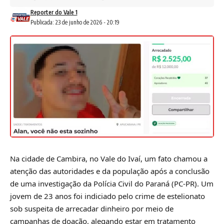
Reporter do Vale 1
Publicada: 23 de junho de 2026 - 20:19
Na cidade de Cambira, no Vale do Ivaí, um fato chamou a
atenção das autoridades e da população após a conclusão
de uma investigação da Polícia Civil do Paraná (PC-PR). Um
jovem de 23 anos foi indiciado pelo crime de estelionato
sob suspeita de arrecadar dinheiro por meio de
campanhas de doação, alegando estar em tratamento