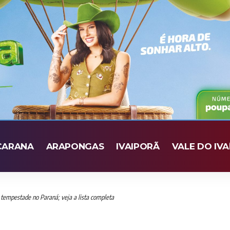
CARANA
ARAPONGAS
IVAIPORÃ
VALE DO IVA
 tempestade no Paraná; veja a lista completa