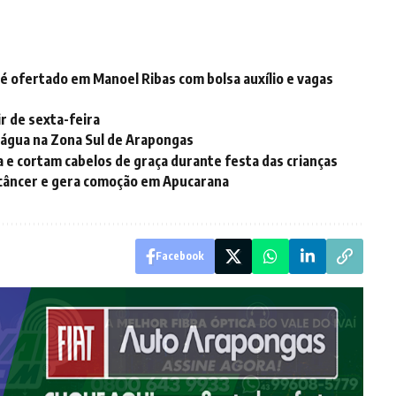
 é ofertado em Manoel Ribas com bolsa auxílio e vagas
r de sexta-feira
 água na Zona Sul de Arapongas
a e cortam cabelos de graça durante festa das crianças
 câncer e gera comoção em Apucarana
Facebook