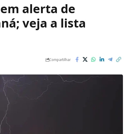
 em alerta de
á; veja a lista
Compartilhar