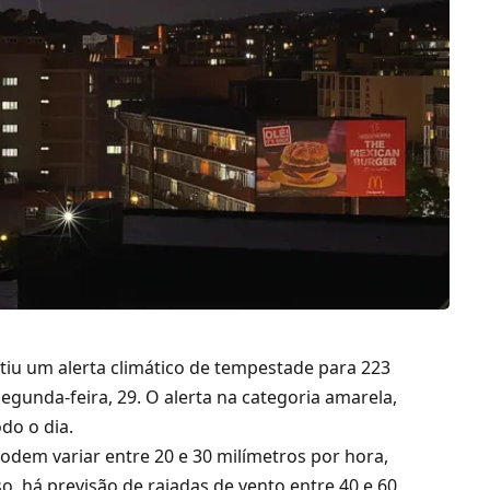
itiu um alerta climático de tempestade para 223
segunda-feira, 29. O alerta na categoria amarela,
odo o dia.
dem variar entre 20 e 30 milímetros por hora,
, há previsão de rajadas de vento entre 40 e 60