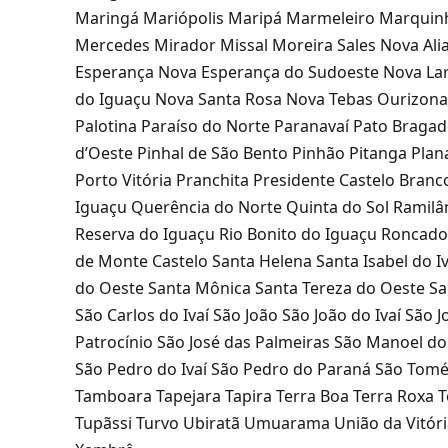
Maringá Mariópolis Maripá Marmeleiro Marquin
Mercedes Mirador Missal Moreira Sales Nova Ali
Esperança Nova Esperança do Sudoeste Nova Lar
do Iguaçu Nova Santa Rosa Nova Tebas Ourizona
Palotina Paraíso do Norte Paranavaí Pato Bragad
d’Oeste Pinhal de São Bento Pinhão Pitanga Plana
Porto Vitória Pranchita Presidente Castelo Bra
Iguaçu Querência do Norte Quinta do Sol Ramilâ
Reserva do Iguaçu Rio Bonito do Iguaçu Roncado
de Monte Castelo Santa Helena Santa Isabel do Iv
do Oeste Santa Mônica Santa Tereza do Oeste Sa
São Carlos do Ivaí São João São João do Ivaí São 
Patrocínio São José das Palmeiras São Manoel d
São Pedro do Ivaí São Pedro do Paraná São Tomé
Tamboara Tapejara Tapira Terra Boa Terra Roxa T
Tupãssi Turvo Ubiratã Umuarama União da Vitóri