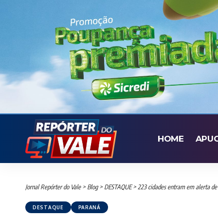
HOME
APU
Jornal Repórter do Vale
>
Blog
>
DESTAQUE
>
223 cidades entram em alerta de
DESTAQUE
PARANÁ