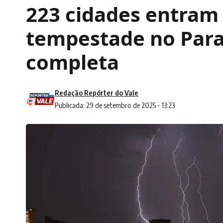
223 cidades entram
tempestade no Paran
completa
Redação Repórter do Vale
Publicada: 29 de setembro de 2025 - 13:23