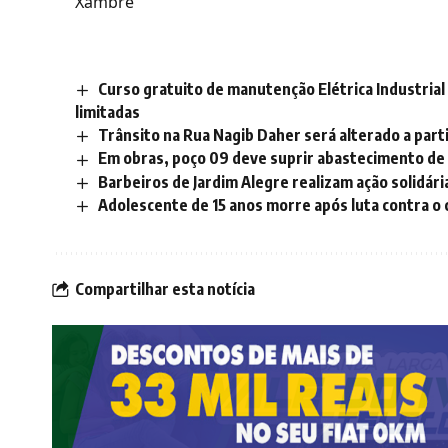
Xambrê
Curso gratuito de manutenção Elétrica Industrial
limitadas
Trânsito na Rua Nagib Daher será alterado a parti
Em obras, poço 09 deve suprir abastecimento de
Barbeiros de Jardim Alegre realizam ação solidári
Adolescente de 15 anos morre após luta contra o
Compartilhar esta notícia