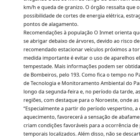
km/h e queda de granizo. O órgão ressalta que o
possibilidade de cortes de energia elétrica, est
pontos de alagamento.
Recomendações à população O Inmet orienta que,
se abrigar debaixo de árvores, devido ao risco 
recomendado estacionar veículos próximos a tor
medida importante é evitar o uso de aparelhos 
tempestade. Mais informações podem ser obtidas j
de Bombeiros, pelo 193. Como fica o tempo no P
de Tecnologia e Monitoramento Ambiental do Pa
longo da segunda-feira e, no período da tarde, 
regiões, com destaque para o Noroeste, onde as
“Especialmente a partir do período vespertino, a
aquecimento, favorecerá a sensação de abafamen
criam condições favoráveis para a ocorrência de 
temporais localizados. Além disso, não se descar