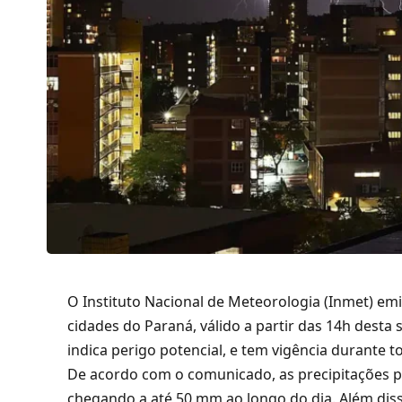
O Instituto Nacional de Meteorologia (Inmet) em
cidades do Paraná, válido a partir das 14h desta 
indica perigo potencial, e tem vigência durante t
De acordo com o comunicado, as precipitações po
chegando a até 50 mm ao longo do dia. Além disso