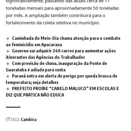
significativamente, passando das atuais cerca de 11
toneladas mensais para aproximadamente 50 toneladas
por mês. A ampliação também contribuirá para o
fortalecimento da coleta seletiva no município.
Caminhada do Meio-Dia chama atenção para o combate
ao feminicídio em Apucarana
Governo vai adquirir 240 carros para aumentar ações
itinerantes das Agências do Trabalhador
Com previsão de chuva, inauguração da Ponte de
Guaratuba é adiada para sexta
Paraná entra em alerta de perigo por queda brusca de
temperatura; veja detalhes
PREFEITO PROÍBE “CABELO MALUCO” EM ESCOLAS E
DIZ QUE PRÁTICA NÃO EDUCA
TAGS:
Cambira