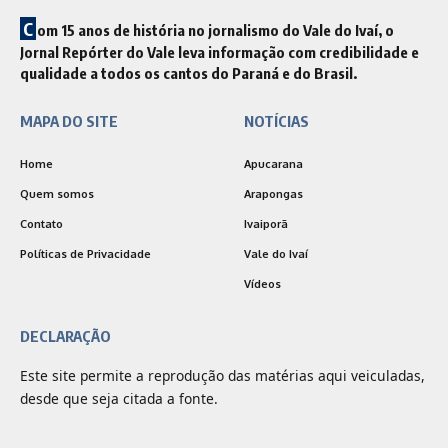
C
om 15 anos de história no jornalismo do Vale do Ivaí, o
Jornal Repórter do Vale leva informação com credibilidade e
qualidade a todos os cantos do Paraná e do Brasil.
MAPA DO SITE
NOTÍCIAS
Home
Apucarana
Quem somos
Arapongas
Contato
Ivaiporã
Políticas de Privacidade
Vale do Ivaí
Vídeos
DECLARAÇÃO
Este site permite a reprodução das matérias aqui veiculadas,
desde que seja citada a fonte.