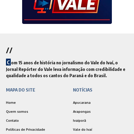
//
C
om 15 anos de história no jornalismo do Vale do Ivaí, o
Jornal Repórter do Vale leva informação com credibilidade e
qualidade a todos os cantos do Paraná e do Brasil.
MAPA DO SITE
NOTÍCIAS
Home
Apucarana
Quem somos
Arapongas
Contato
Ivaiporã
Políticas de Privacidade
Vale do Ivaí