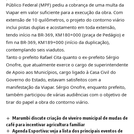
Público Federal (MPF) pediu a cobrança de uma multa da
Viapar em valor suficiente para a execução da obra. Com
extensão de 10 quilômetros, o projeto do contorno viário
inclui pistas duplas e acostamento em toda extensão,
tendo início na BR-369, KM180+000 (praça de Pedágio) e
fim na BR-369, KM189+000 (início da duplicação),
contemplando seis viadutos.
Tanto o prefeito Rafael Cita quanto o ex-prefeito Sérgio
Onofre, que atualmente exerce o cargo de superintendente
de Apoio aos Municípios, cargo ligado à Casa Civil do
Governo do Estado, estavam satisfeitos com a
manifestação da Viapar. Sérgio Onofre, enquanto prefeito,
também participou de várias audiências com o objetivo de
tirar do papel a obra do contorno viário.
Marumbi discute criação de viveiro municipal de mudas de
café para incentivar agricultura familiar
Agenda Esportiva: veja a lista dos principais eventos de