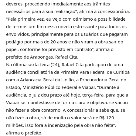
deveres, procedendo imediatamente aos trâmites
necessários para a sua realização”, afirma a concessionária.
“Pela primeira vez, eu vejo com otimismo a possibilidade
de termos um fim nessa novela estressante para todos os
envolvidos, principalmente para os usuários que pagaram
pedágio por mais de 20 anos e não viram a obra sair do
papel, conforme foi previsto em contrato”, afirma o
prefeito de Arapongas, Rafael Cita.
Na última sexta-feira (24), Rafael Cita participou de uma
audiência conciliatória da Primeira Vara Federal de Curitiba
com a Advocacia Geral da União, a Procuradoria Geral do
Estado, Ministério Público Federal e Viapar. “Durante a
audiência, o juiz deu prazo até hoje, terça-feira, para que a
Viapar se manifestasse de forma clara e objetiva: se vai ou
não fazer a obra contorno. A concessionária sabe que, se
não fizer a obra, só de multa o valor será de R$ 120
milhões, isso fora a indenização pela obra não feita”,
afirma o prefeito.