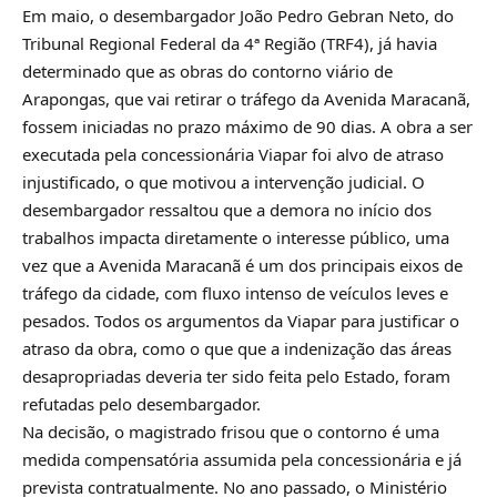
Em maio, o desembargador João Pedro Gebran Neto, do
Tribunal Regional Federal da 4ª Região (TRF4), já havia
determinado que as obras do contorno viário de
Arapongas, que vai retirar o tráfego da Avenida Maracanã,
fossem iniciadas no prazo máximo de 90 dias. A obra a ser
executada pela concessionária Viapar foi alvo de atraso
injustificado, o que motivou a intervenção judicial. O
desembargador ressaltou que a demora no início dos
trabalhos impacta diretamente o interesse público, uma
vez que a Avenida Maracanã é um dos principais eixos de
tráfego da cidade, com fluxo intenso de veículos leves e
pesados. Todos os argumentos da Viapar para justificar o
atraso da obra, como o que que a indenização das áreas
desapropriadas deveria ter sido feita pelo Estado, foram
refutadas pelo desembargador.
Na decisão, o magistrado frisou que o contorno é uma
medida compensatória assumida pela concessionária e já
prevista contratualmente. No ano passado, o Ministério