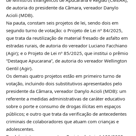
de Ministros Evangélicos de Apucarana e Região (CMEAR),
de autoria do presidente da Câmara, vereador Danylo
Acioli (MDB).
Na pauta, constam seis projetos de lei, sendo dois em
segundo turno de votação: o Projeto de Lei nº 84/2025,
que trata da reutilização de material fresado de asfalto em
estradas rurais, de autoria do vereador Luciano Facchiano
(Agir); e o Projeto de Lei nº 85/2025, que institui o prêmio
“Destaque Apucarana”, de autoria do vereador Wellington
Gentil (Agir).
Os demais quatro projetos estão em primeiro turno de
votação, incluindo dois substitutivos apresentados pelo
presidente da Câmara, vereador Danylo Acioli (MDB): um
referente a medidas administrativas de caráter educativo
sobre o porte e consumo de drogas ilícitas em espaços
públicos; e outro que trata da verificação de antecedentes
criminais de colaboradores que atuam com crianças e
adolescentes.