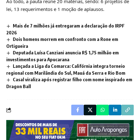
Ao todo, a pauta reúne 20 matérias, sendo: 6 projetos de
lei, 13 requerimentos e 1 moção de aplausos.
Mais de 7 milhões já entregaram a declaração do IRPF
2026
Dois homens morrem em confronto com a Rone em
Ortigueira
Deputada Luísa Canziani anuncia R$ 1,75 milhão em
investimentos para Apucarana
Lançada a Liga da Comarca: Califórnia integra torneio
regional com Marilândia do Sul, Mauá da Serra e Rio Bom
Casal viraliza após registrar filho com nome inspirado em
Dragon Ball