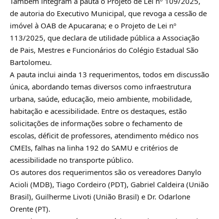
Também integram a pauta o Projeto de Lei nº 109/2025,
de autoria do Executivo Municipal, que revoga a cessão de
imóvel à OAB de Apucarana; e o Projeto de Lei nº
113/2025, que declara de utilidade pública a Associação
de Pais, Mestres e Funcionários do Colégio Estadual São
Bartolomeu.
A pauta inclui ainda 13 requerimentos, todos em discussão
única, abordando temas diversos como infraestrutura
urbana, saúde, educação, meio ambiente, mobilidade,
habitação e acessibilidade. Entre os destaques, estão
solicitações de informações sobre o fechamento de
escolas, déficit de professores, atendimento médico nos
CMEIs, falhas na linha 192 do SAMU e critérios de
acessibilidade no transporte público.
Os autores dos requerimentos são os vereadores Danylo
Acioli (MDB), Tiago Cordeiro (PDT), Gabriel Caldeira (União
Brasil), Guilherme Livoti (União Brasil) e Dr. Odarlone
Orente (PT).