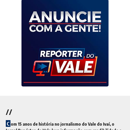
//
C
om 15 anos de história no jornalismo do Vale do Ivaí, o