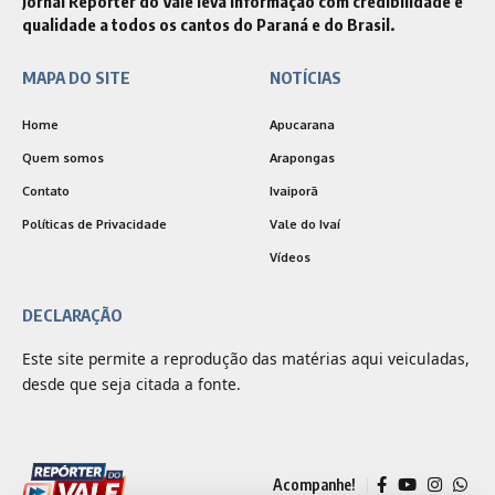
Jornal Repórter do Vale leva informação com credibilidade e
qualidade a todos os cantos do Paraná e do Brasil.
MAPA DO SITE
NOTÍCIAS
Home
Apucarana
Quem somos
Arapongas
Contato
Ivaiporã
Políticas de Privacidade
Vale do Ivaí
Vídeos
DECLARAÇÃO
Este site permite a reprodução das matérias aqui veiculadas,
desde que seja citada a fonte.
Acompanhe!