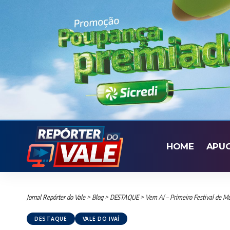
HOME
APU
Jornal Repórter do Vale
>
Blog
>
DESTAQUE
>
Vem Aí – Primeiro Festival de Mú
DESTAQUE
VALE DO IVAÍ