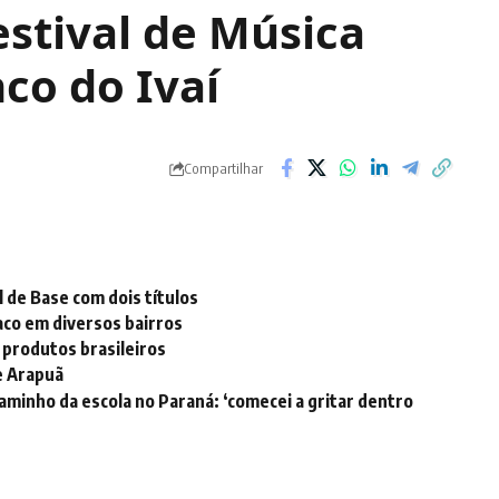
estival de Música
co do Ivaí
Compartilhar
 de Base com dois títulos
aco em diversos bairros
 produtos brasileiros
e Arapuã
minho da escola no Paraná: ‘comecei a gritar dentro