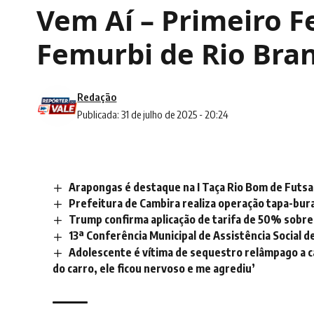
Vem Aí – Primeiro F
Femurbi de Rio Bran
Redação
Publicada: 31 de julho de 2025 - 20:24
Arapongas é destaque na I Taça Rio Bom de Futsal
Prefeitura de Cambira realiza operação tapa-bur
Trump confirma aplicação de tarifa de 50% sobre
13ª Conferência Municipal de Assistência Social d
Adolescente é vítima de sequestro relâmpago a ca
do carro, ele ficou nervoso e me agrediu’