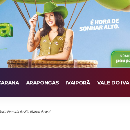
CARANA
ARAPONGAS
IVAIPORÃ
VALE DO IVA
sica Femurbi de Rio Branco do Ivaí