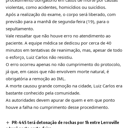
violentas, como acidentes, homicídios ou suicídios.
Após a realização do exame, o corpo será liberado, com
previsão para a manhã de segunda-feira (19), para o
sepultamento.
Vale ressaltar que não houve erro no atendimento ao
paciente. A equipe médica se dedicou por cerca de 40
minutos em tentativas de reanimação, mas, apesar de todo
o esforço, Luiz Carlos não resistiu.
O erro ocorreu apenas no não cumprimento do protocolo,
já que, em casos que não envolvem morte natural, é
obrigatória a remoção ao IML.
A morte causou grande comoção na cidade, Luiz Carlos era
bastante conhecido pela comunidade.
As autoridades devem apurar de quem e em que ponto
houve a falha no cumprimento desse procedimento.
PR-445 terá detonação de rochas por 1h entre Lerroville