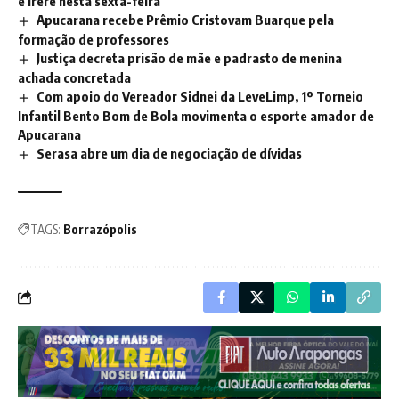
e Irerê nesta sexta-feira
Apucarana recebe Prêmio Cristovam Buarque pela
formação de professores
Justiça decreta prisão de mãe e padrasto de menina
achada concretada
Com apoio do Vereador Sidnei da LeveLimp, 1º Torneio
Infantil Bento Bom de Bola movimenta o esporte amador de
Apucarana
Serasa abre um dia de negociação de dívidas
TAGS:
Borrazópolis