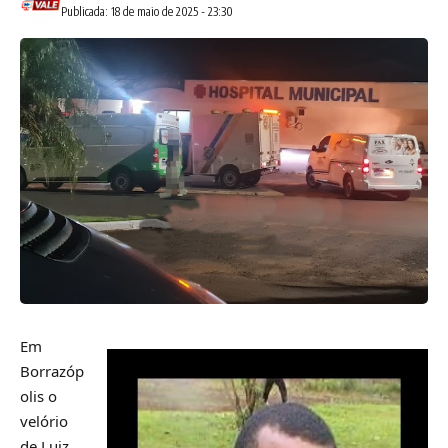
Publicada: 18 de maio de 2025 - 23:30
Em
Borrazóp
olis o
velório
de Luiz