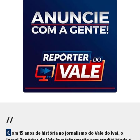
//
C
om 15 anos de história no jornalismo do Vale do Ivaí, o
Jornal Repórter do Vale leva informação com credibilidade e