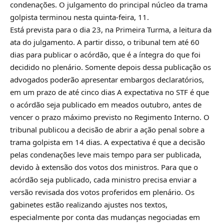
condenações. O julgamento do principal núcleo da trama
golpista terminou nesta quinta-feira, 11.
Está prevista para o dia 23, na Primeira Turma, a leitura da
ata do julgamento. A partir disso, o tribunal tem até 60
dias para publicar o acórdão, que é a íntegra do que foi
decidido no plenário. Somente depois dessa publicação os
advogados poderão apresentar embargos declaratórios,
em um prazo de até cinco dias A expectativa no STF é que
o acórdão seja publicado em meados outubro, antes de
vencer o prazo máximo previsto no Regimento Interno. O
tribunal publicou a decisão de abrir a ação penal sobre a
trama golpista em 14 dias. A expectativa é que a decisão
pelas condenações leve mais tempo para ser publicada,
devido à extensão dos votos dos ministros. Para que o
acórdão seja publicado, cada ministro precisa enviar a
versão revisada dos votos proferidos em plenário. Os
gabinetes estão realizando ajustes nos textos,
especialmente por conta das mudanças negociadas em