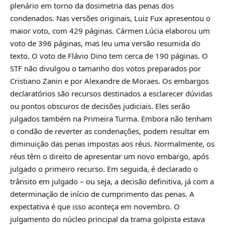
plenário em torno da dosimetria das penas dos
condenados. Nas versões originais, Luiz Fux apresentou o
maior voto, com 429 páginas. Cármen Lúcia elaborou um
voto de 396 páginas, mas leu uma versão resumida do
texto. O voto de Flávio Dino tem cerca de 190 páginas. O
STF não divulgou o tamanho dos votos preparados por
Cristiano Zanin e por Alexandre de Moraes. Os embargos
declaratórios são recursos destinados a esclarecer dúvidas
ou pontos obscuros de decisões judiciais. Eles serão
julgados também na Primeira Turma. Embora não tenham
o condão de reverter as condenações, podem resultar em
diminuição das penas impostas aos réus. Normalmente, os
réus têm o direito de apresentar um novo embargo, após
julgado o primeiro recurso. Em seguida, é declarado o
trânsito em julgado – ou seja, a decisão definitiva, já com a
determinação de início de cumprimento das penas. A
expectativa é que isso aconteça em novembro. O
julgamento do núcleo principal da trama golpista estava