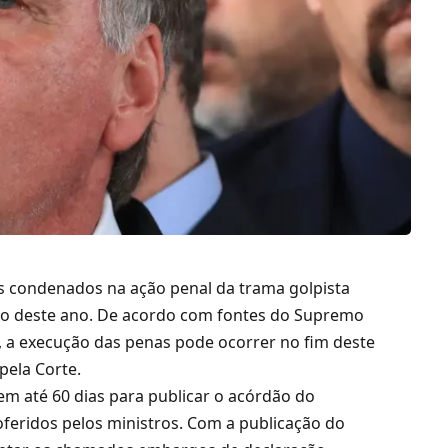
dos condenados na ação penal da trama golpista
o deste ano. De acordo com fontes do Supremo
il, a execução das penas pode ocorrer no fim deste
pela Corte.
m até 60 dias para publicar o acórdão do
eridos pelos ministros. Com a publicação do