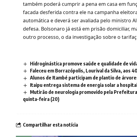
também poderá cumprir a pena em casa em funç
facada desferida contra ele na campanha eleito
automática e deverá ser avaliada pelo ministro A
defesa. Bolsonaro já está em prisão domiciliar, 
outro processo, o da investigação sobre o tarifaç
Hidroginástica promove saúde e qualidade de vida
Faleceu em Borrazópolis, Lourival da Silva, aos 4
Alunos de Itambé participam de plantio de árvore
Itaipu entrega sistema de energia solar a hospit
Mutirão de neurologia promovido pela Prefeitura
quinta-feira (20)
Compartilhar esta notícia