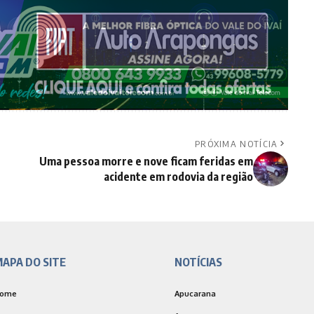
PRÓXIMA NOTÍCIA
Uma pessoa morre e nove ficam feridas em
acidente em rodovia da região
APA DO SITE
NOTÍCIAS
ome
Apucarana