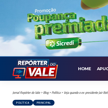
HOME
APU
Jornal Repórter do Vale
>
Blog
>
Política
>
Veja quando o ex-presidente Jair Bol
POLÍTICA
PRINCIPAL