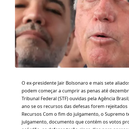
O ex-presidente Jair Bolsonaro e mais sete alia
podem começar a cumprir as penas até dezembr
Tribunal Federal (STF) ouvidas pela Agência Bras
ano se os recursos das defesas forem rejeitados 
Recursos Com o fim do julgamento, o Supremo te
julgamento, documento que contém os votos prof