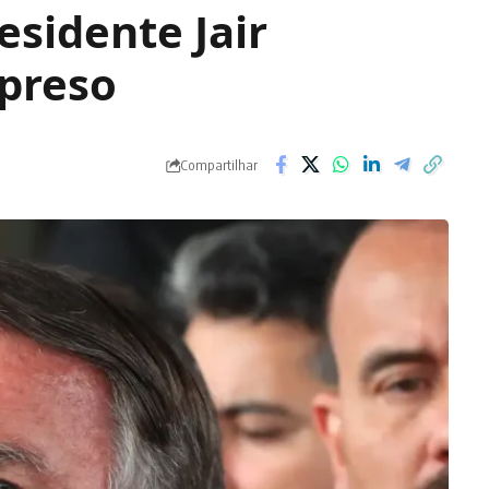
esidente Jair
 preso
Compartilhar