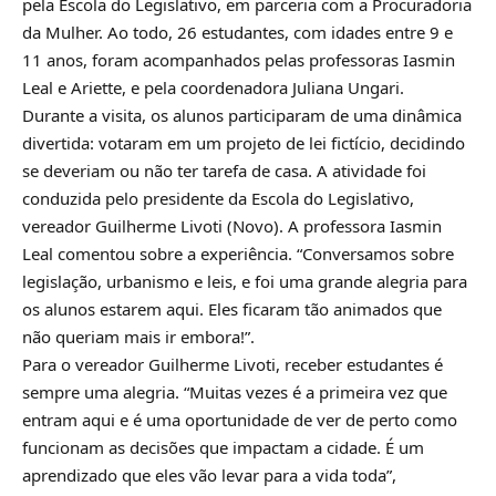
pela Escola do Legislativo, em parceria com a Procuradoria
da Mulher. Ao todo, 26 estudantes, com idades entre 9 e
11 anos, foram acompanhados pelas professoras Iasmin
Leal e Ariette, e pela coordenadora Juliana Ungari.
Durante a visita, os alunos participaram de uma dinâmica
divertida: votaram em um projeto de lei fictício, decidindo
se deveriam ou não ter tarefa de casa. A atividade foi
conduzida pelo presidente da Escola do Legislativo,
vereador Guilherme Livoti (Novo). A professora Iasmin
Leal comentou sobre a experiência. “Conversamos sobre
legislação, urbanismo e leis, e foi uma grande alegria para
os alunos estarem aqui. Eles ficaram tão animados que
não queriam mais ir embora!”.
Para o vereador Guilherme Livoti, receber estudantes é
sempre uma alegria. “Muitas vezes é a primeira vez que
entram aqui e é uma oportunidade de ver de perto como
funcionam as decisões que impactam a cidade. É um
aprendizado que eles vão levar para a vida toda”,