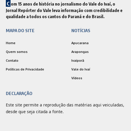
C
om 15 anos de história no jornalismo do Vale do Ivaí, o
Jornal Repórter do Vale leva informação com credibilidade e
qualidade a todos os cantos do Paraná e do Brasil.
MAPA DO SITE
NOTÍCIAS
Home
Apucarana
Quem somos
Arapongas
Contato
Ivaiporã
Políticas de Privacidade
Vale do Ivaí
Vídeos
DECLARAÇÃO
Este site permite a reprodução das matérias aqui veiculadas,
desde que seja citada a fonte.