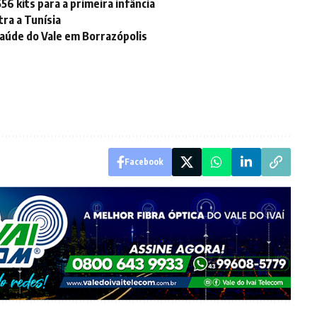
 kits para a primeira infância
ra a Tunísia
 Saúde do Vale em Borrazópolis
Facebook