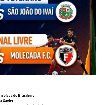
isolada do Brasileiro
a Xavier