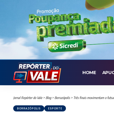
HOME
APU
Jornal Repórter do Vale
>
Blog
>
Borrazópolis
>
Três finais movimentam o futsal
BORRAZÓPOLIS
ESPORTE