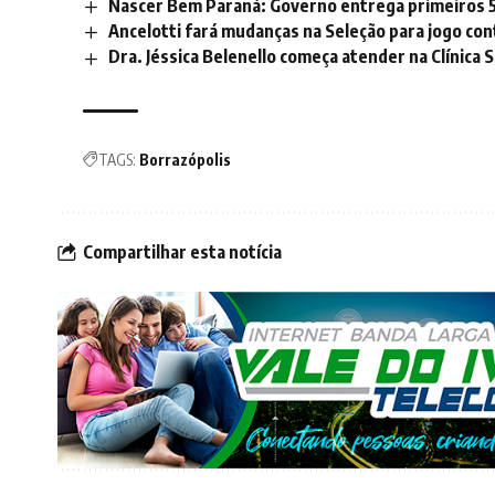
Nascer Bem Paraná: Governo entrega primeiros 556
Ancelotti fará mudanças na Seleção para jogo cont
Dra. Jéssica Belenello começa atender na Clínica
TAGS:
Borrazópolis
Compartilhar esta notícia