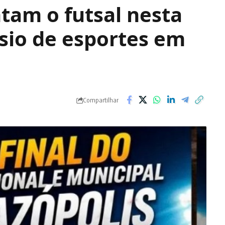
tam o futsal nesta
ásio de esportes em
Compartilhar