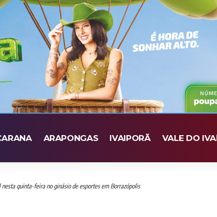
CARANA
ARAPONGAS
IVAIPORÃ
VALE DO IVA
 nesta quinta-feira no ginásio de esportes em Borrazópolis