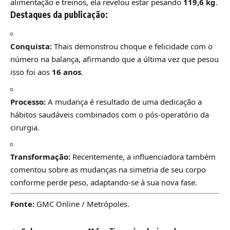
alimentação e treinos, ela revelou estar pesando
119,6 kg
.
Destaques da publicação:
Conquista:
Thais demonstrou choque e felicidade com o
número na balança, afirmando que a última vez que pesou
isso foi aos
16 anos
.
Processo:
A mudança é resultado de uma dedicação a
hábitos saudáveis combinados com o pós-operatório da
cirurgia.
Transformação:
Recentemente, a influenciadora também
comentou sobre as mudanças na simetria de seu corpo
conforme perde peso, adaptando-se à sua nova fase.
Fonte:
GMC Online / Metrópoles.