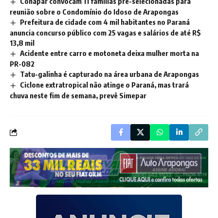
Cohapar convocam 11 famílias pré-selecionadas para
reunião sobre o Condomínio do Idoso de Arapongas
Prefeitura de cidade com 4 mil habitantes no Paraná
anuncia concurso público com 25 vagas e salários de até R$
13,8 mil
Acidente entre carro e motoneta deixa mulher morta na
PR-082
Tatu-galinha é capturado na área urbana de Arapongas
Ciclone extratropical não atinge o Paraná, mas trará
chuva neste fim de semana, prevê Simepar