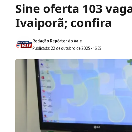
Sine oferta 103 va
Ivaiporã; confira
Redação Repórter do Vale
Publicada: 22 de outubro de 2025 - 16:55