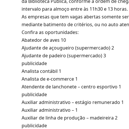
da Biblioteca Pública, conforme a ordem de chegad
intervalo para almoço entre às 11h30 e 13 horas.
As empresas que tem vagas abertas somente se
mediante batimento de critérios, ou no auto ate
Confira as oportunidades:
Abatedor de aves 10
Ajudante de açougueiro (supermercado) 2
Ajudante de padeiro (supermercado) 3
publicidade
Analista contábil 1
Analista de e-commerce 1
Atendente de lanchonete – centro esportivo 1
publicidade
Auxiliar administrativo – estágio remunerado 1
Auxiliar administrativo – 1
Auxiliar de linha de produção – madeireira 2
publicidade