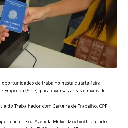
s oportunidades de trabalho nesta quarta-feira
 de Emprego (
Sine
), para diversas áreas e níveis de
ência do Trabalhador com Carteira de Trabalho, CPF
porã ocorre na Avenida Melvis Muchiutti, ao lado