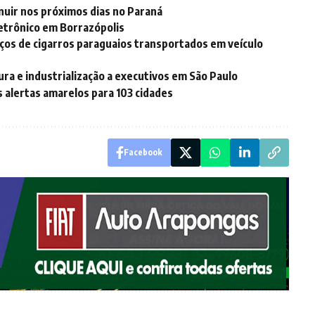
inuir nos próximos dias no Paraná
etrônico em Borrazópolis
ços de cigarros paraguaios transportados em veículo
ra e industrialização a executivos em São Paulo
 alertas amarelos para 103 cidades
Facebook