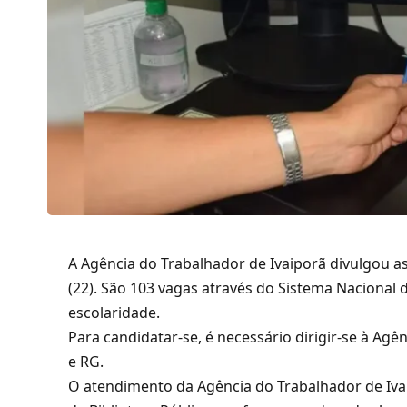
A Agência do Trabalhador de
Ivaiporã
divulgou a
(22). São 103 vagas através do Sistema Nacional
escolaridade.
Para candidatar-se, é necessário dirigir-se à Ag
e RG.
O atendimento da Agência do Trabalhador de Ivai