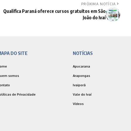
PRÓXIMA NOTÍCIA
Qualifica Paraná oferece cursos gratuitos em São
João do Ivaí
APA DO SITE
NOTÍCIAS
ome
Apucarana
uem somos
Arapongas
ontato
Ivaiporã
olíticas de Privacidade
Vale do Ivaí
Vídeos