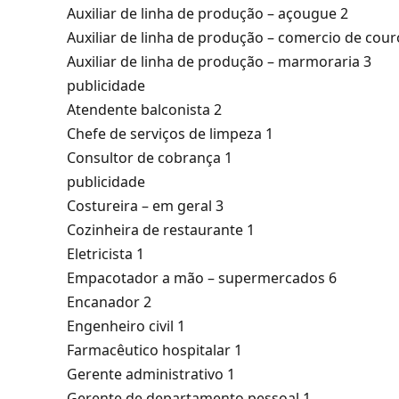
Auxiliar de linha de produção – açougue 2
Auxiliar de linha de produção – comercio de cour
Auxiliar de linha de produção – marmoraria 3
publicidade
Atendente balconista 2
Chefe de serviços de limpeza 1
Consultor de cobrança 1
publicidade
Costureira – em geral 3
Cozinheira de restaurante 1
Eletricista 1
Empacotador a mão – supermercados 6
Encanador 2
Engenheiro civil 1
Farmacêutico hospitalar 1
Gerente administrativo 1
Gerente de departamento pessoal 1