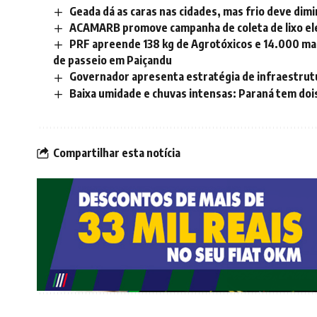
Geada dá as caras nas cidades, mas frio deve dim
ACAMARB promove campanha de coleta de lixo el
PRF apreende 138 kg de Agrotóxicos e 14.000 ma
de passeio em Paiçandu
Governador apresenta estratégia de infraestrutu
Baixa umidade e chuvas intensas: Paraná tem dois
Compartilhar esta notícia