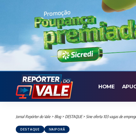
HOME
APU
Jornal Repórter do Vale
>
Blog
>
DESTAQUE
>
Sine oferta 103 vagas de emprego
DESTAQUE
IVAIPORÃ