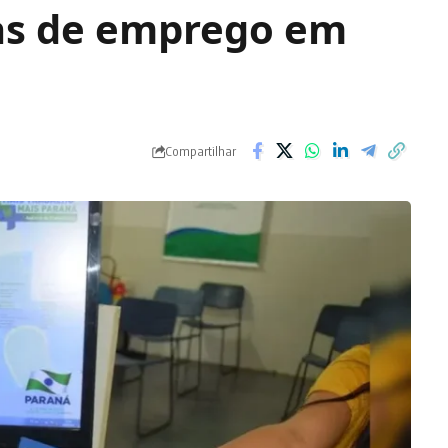
gas de emprego em
Compartilhar