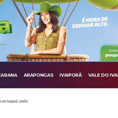
CARANA
ARAPONGAS
IVAIPORÃ
VALE DO IVA
 em Ivaiporã; confira