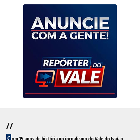
//
C
om 15 anos de história no jornalismo do Vale do Ivaí, o