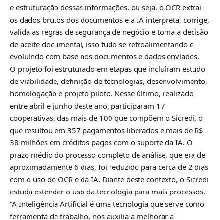
e estruturação dessas informações, ou seja, o OCR extrai
os dados brutos dos documentos e a IA interpreta, corrige,
valida as regras de segurança de negócio e toma a decisão
de aceite documental, isso tudo se retroalimentando e
evoluindo com base nos documentos e dados enviados.
O projeto foi estruturado em etapas que incluíram estudo
de viabilidade, definição de tecnologias, desenvolvimento,
homologação e projeto piloto. Nesse último, realizado
entre abril e junho deste ano, participaram 17
cooperativas, das mais de 100 que compõem o Sicredi, o
que resultou em 357 pagamentos liberados e mais de R$
38 milhões em créditos pagos com o suporte da IA. O
prazo médio do processo completo de análise, que era de
aproximadamente 6 dias, foi reduzido para cerca de 2 dias
com o uso do OCR e da IA. Diante deste contexto, o Sicredi
estuda estender o uso da tecnologia para mais processos.
“A Inteligência Artificial é uma tecnologia que serve como
ferramenta de trabalho, nos auxilia a melhorar a