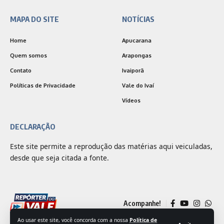
MAPA DO SITE
NOTÍCIAS
Home
Apucarana
Quem somos
Arapongas
Contato
Ivaiporã
Políticas de Privacidade
Vale do Ivaí
Vídeos
DECLARAÇÃO
Este site permite a reprodução das matérias aqui veiculadas,
desde que seja citada a fonte.
Acompanhe!
Ao usar este site, você concorda com a nossa
Política de