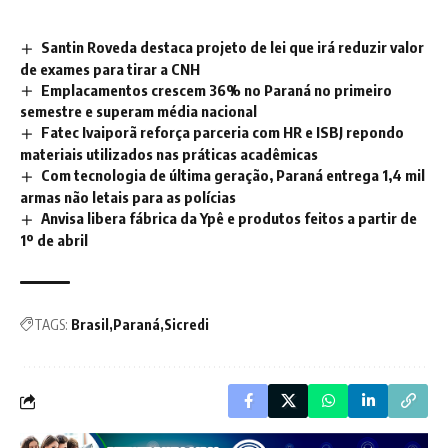
Santin Roveda destaca projeto de lei que irá reduzir valor
de exames para tirar a CNH
Emplacamentos crescem 36% no Paraná no primeiro
semestre e superam média nacional
Fatec Ivaiporã reforça parceria com HR e ISBJ repondo
materiais utilizados nas práticas acadêmicas
Com tecnologia de última geração, Paraná entrega 1,4 mil
armas não letais para as polícias
Anvisa libera fábrica da Ypê e produtos feitos a partir de
1º de abril
TAGS:
Brasil
Paraná
Sicredi