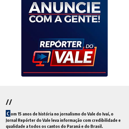
//
C
om 15 anos de história no jornalismo do Vale do Ivaí, o
Jornal Repórter do Vale leva informação com credibilidade e
qualidade a todos os cantos do Paraná e do Brasil.