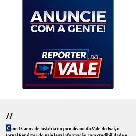
//
C
om 15 anos de história no jornalismo do Vale do Ivaí, o
Jornal Repórter do Vale leva informação com credibilidade e