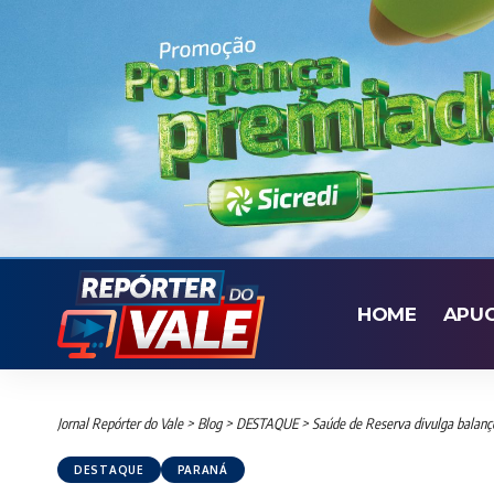
HOME
APU
Jornal Repórter do Vale
>
Blog
>
DESTAQUE
>
Saúde de Reserva divulga balanço
DESTAQUE
PARANÁ