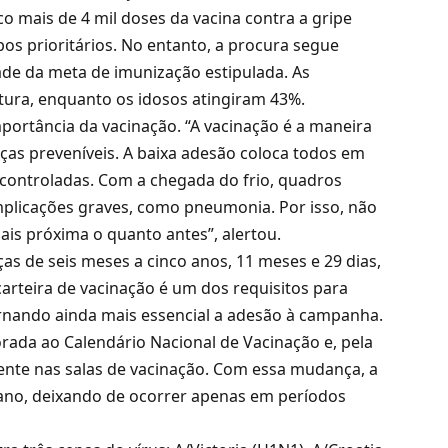
co mais de 4 mil doses da vacina contra a gripe
os prioritários. No entanto, a procura segue
de da meta de imunização estipulada. As
ura, enquanto os idosos atingiram 43%.
mportância da vacinação. “A vacinação é a maneira
ças preveníveis. A baixa adesão coloca todos em
 controladas. Com a chegada do frio, quadros
plicações graves, como pneumonia. Por isso, não
ais próxima o quanto antes”, alertou.
as de seis meses a cinco anos, 11 meses e 29 dias,
carteira de vacinação é um dos requisitos para
tornando ainda mais essencial a adesão à campanha.
porada ao Calendário Nacional de Vacinação e, pela
ente nas salas de vacinação. Com essa mudança, a
ano, deixando de ocorrer apenas em períodos