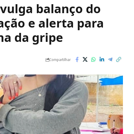
ivulga balanço do
ação e alerta para
na da gripe
Compartilhar