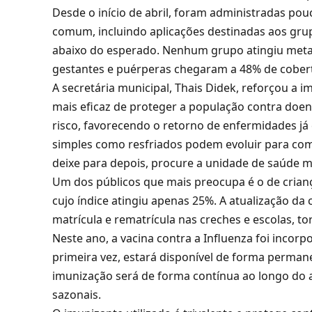
Desde o início de abril, foram administradas pou
comum, incluindo aplicações destinadas aos grup
abaixo do esperado. Nenhum grupo atingiu meta
gestantes e puérperas chegaram a 48% de cobert
A secretária municipal, Thais Didek, reforçou a i
mais eficaz de proteger a população contra doen
risco, favorecendo o retorno de enfermidades já
simples como resfriados podem evoluir para com
deixe para depois, procure a unidade de saúde m
Um dos públicos que mais preocupa é o de crianç
cujo índice atingiu apenas 25%. A atualização da 
matrícula e rematrícula nas creches e escolas, 
Neste ano, a vacina contra a Influenza foi incor
primeira vez, estará disponível de forma perman
imunização será de forma contínua ao longo do 
sazonais.