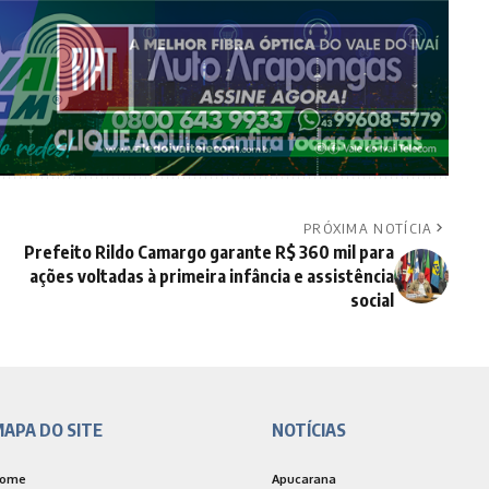
PRÓXIMA NOTÍCIA
Prefeito Rildo Camargo garante R$ 360 mil para
ações voltadas à primeira infância e assistência
social
APA DO SITE
NOTÍCIAS
ome
Apucarana