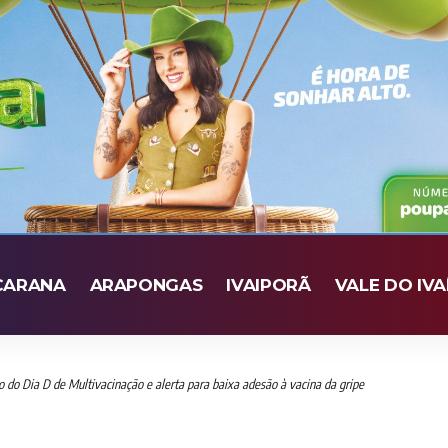
CARANA
ARAPONGAS
IVAIPORÃ
VALE DO IVA
 do Dia D de Multivacinação e alerta para baixa adesão à vacina da gripe