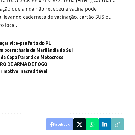
ra três cepas do vírus: A/Victoria (H1N1), A/Croatia
ulação que ainda não recebeu a vacina pode
, levando caderneta de vacinação, cartão SUS ou
o local.
açar vice-prefeito do PL
 borracharia de Marilândia do Sul
 da Copa Paraná de Motocross
RO DE ARMA DE FOGO
r motivo inacreditável
Facebook