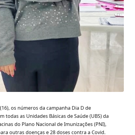
a (16), os números da campanha Dia D de
 em todas as Unidades Básicas de Saúde (UBS) da
vacinas do Plano Nacional de Imunizações (PNI),
para outras doenças e 28 doses contra a Covid.