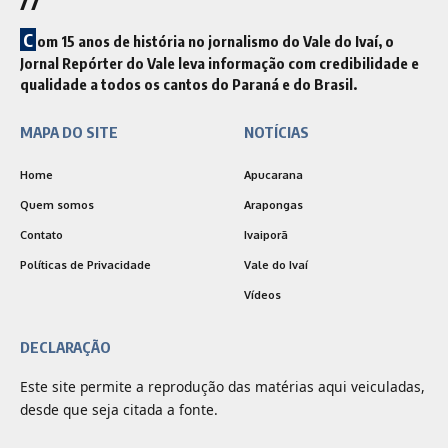
//
C
om 15 anos de história no jornalismo do Vale do Ivaí, o
Jornal Repórter do Vale leva informação com credibilidade e
qualidade a todos os cantos do Paraná e do Brasil.
MAPA DO SITE
NOTÍCIAS
Home
Apucarana
Quem somos
Arapongas
Contato
Ivaiporã
Políticas de Privacidade
Vale do Ivaí
Vídeos
DECLARAÇÃO
Este site permite a reprodução das matérias aqui veiculadas,
desde que seja citada a fonte.