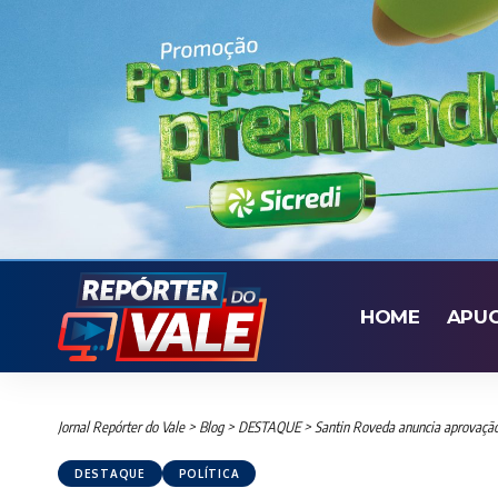
HOME
APU
Jornal Repórter do Vale
>
Blog
>
DESTAQUE
>
Santin Roveda anuncia aprovação
DESTAQUE
POLÍTICA