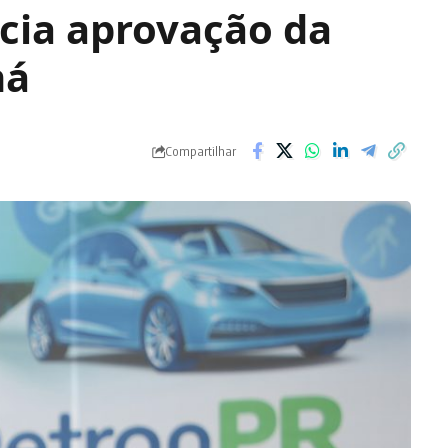
cia aprovação da
ná
Compartilhar