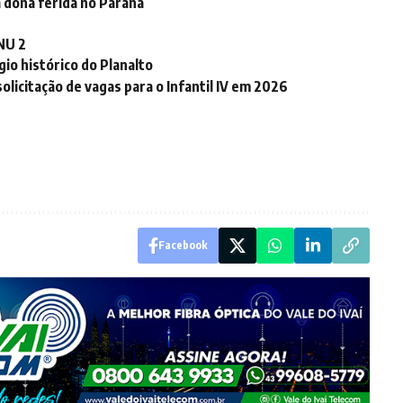
 dona ferida no Paraná
PNU 2
o histórico do Planalto
licitação de vagas para o Infantil IV em 2026
Facebook