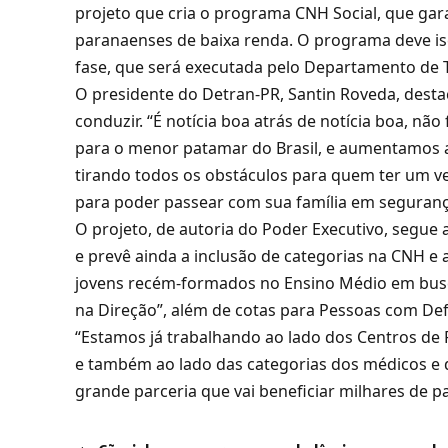
projeto que cria o programa CNH Social, que gara
paranaenses de baixa renda. O programa deve isen
fase, que será executada pelo Departamento de T
O presidente do Detran-PR, Santin Roveda, destac
conduzir. “É notícia boa atrás de notícia boa, 
para o menor patamar do Brasil, e aumentamos as
tirando todos os obstáculos para quem ter um veí
para poder passear com sua família em seguranç
O projeto, de autoria do Poder Executivo, segue
e prevê ainda a inclusão de categorias na CNH e 
jovens recém-formados no Ensino Médio em busca
na Direção”, além de cotas para Pessoas com Defi
“Estamos já trabalhando ao lado dos Centros de 
e também ao lado das categorias dos médicos e d
grande parceria que vai beneficiar milhares de 