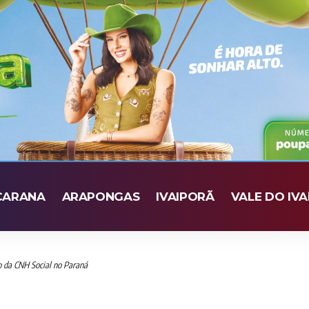
CARANA
ARAPONGAS
IVAIPORÃ
VALE DO IVA
 da CNH Social no Paraná