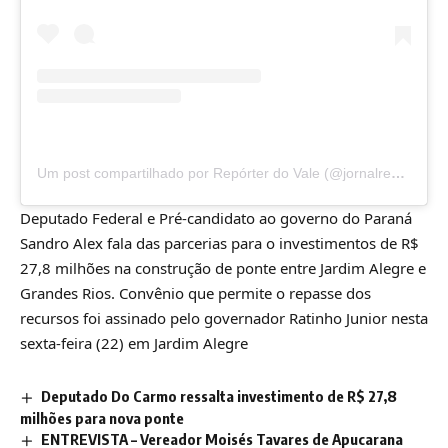
Um post compartilhado por Repórter do Vale (@jornalreporterdovale)
Deputado Federal e Pré-candidato ao governo do Paraná
Sandro Alex fala das parcerias para o investimentos de R$
27,8 milhões na construção de ponte entre Jardim Alegre e
Grandes Rios. Convênio que permite o repasse dos
recursos foi assinado pelo governador Ratinho Junior nesta
sexta-feira (22) em Jardim Alegre
Deputado Do Carmo ressalta investimento de R$ 27,8
milhões para nova ponte
ENTREVISTA – Vereador Moisés Tavares de Apucarana