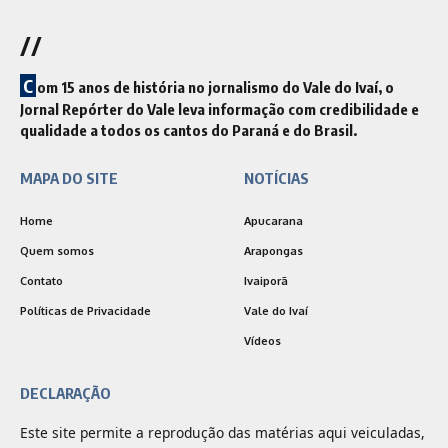
//
C
om 15 anos de história no jornalismo do Vale do Ivaí, o
Jornal Repórter do Vale leva informação com credibilidade e
qualidade a todos os cantos do Paraná e do Brasil.
MAPA DO SITE
NOTÍCIAS
Home
Apucarana
Quem somos
Arapongas
Contato
Ivaiporã
Políticas de Privacidade
Vale do Ivaí
Vídeos
DECLARAÇÃO
Este site permite a reprodução das matérias aqui veiculadas,