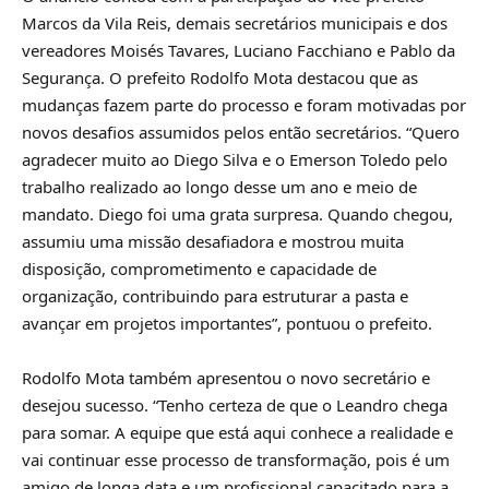
Marcos da Vila Reis, demais secretários municipais e dos
vereadores Moisés Tavares, Luciano Facchiano e Pablo da
Segurança. O prefeito Rodolfo Mota destacou que as
mudanças fazem parte do processo e foram motivadas por
novos desafios assumidos pelos então secretários. “Quero
agradecer muito ao Diego Silva e o Emerson Toledo pelo
trabalho realizado ao longo desse um ano e meio de
mandato. Diego foi uma grata surpresa. Quando chegou,
assumiu uma missão desafiadora e mostrou muita
disposição, comprometimento e capacidade de
organização, contribuindo para estruturar a pasta e
avançar em projetos importantes”, pontuou o prefeito.
Rodolfo Mota também apresentou o novo secretário e
desejou sucesso. “Tenho certeza de que o Leandro chega
para somar. A equipe que está aqui conhece a realidade e
vai continuar esse processo de transformação, pois é um
amigo de longa data e um profissional capacitado para a