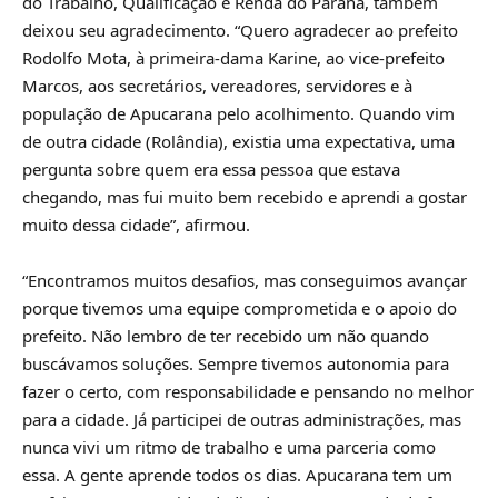
do Trabalho, Qualificação e Renda do Paraná, também
deixou seu agradecimento. “Quero agradecer ao prefeito
Rodolfo Mota, à primeira-dama Karine, ao vice-prefeito
Marcos, aos secretários, vereadores, servidores e à
população de Apucarana pelo acolhimento. Quando vim
de outra cidade (Rolândia), existia uma expectativa, uma
pergunta sobre quem era essa pessoa que estava
chegando, mas fui muito bem recebido e aprendi a gostar
muito dessa cidade”, afirmou.
“Encontramos muitos desafios, mas conseguimos avançar
porque tivemos uma equipe comprometida e o apoio do
prefeito. Não lembro de ter recebido um não quando
buscávamos soluções. Sempre tivemos autonomia para
fazer o certo, com responsabilidade e pensando no melhor
para a cidade. Já participei de outras administrações, mas
nunca vivi um ritmo de trabalho e uma parceria como
essa. A gente aprende todos os dias. Apucarana tem um