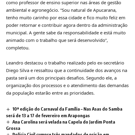
como professor de ensino superior nas áreas de gestão
ambiental e agronegócio. “Sou natural de Apucarana,
tenho muito carinho por essa cidade e fico muito feliz em
poder retornar e contribuir agora dentro da administração
municipal. A gente sabe da responsabilidade e está muito
animado com o trabalho que será desenvolvido”,
completou.
Leandro destacou o trabalho realizado pelo ex-secretário
Diego Silva e ressaltou que a continuidade dos avanços na
pasta será um dos principais desafios. Segundo ele, a
organização dos processos e o atendimento das demandas
da população estarão entre as prioridades.
10ª edição do Carnaval da Família – Nas Asas do Samba
será de 13 a 17 de fevereiro em Arapongas
Ana Carolina será velada na Capela do Jardim Ponta
Grossa
Polícia Civil cumpre três mandados de prisão em