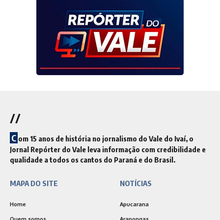
//
C
om 15 anos de história no jornalismo do Vale do Ivaí, o
Jornal Repórter do Vale leva informação com credibilidade e
qualidade a todos os cantos do Paraná e do Brasil.
MAPA DO SITE
NOTÍCIAS
Home
Apucarana
Quem somos
Arapongas