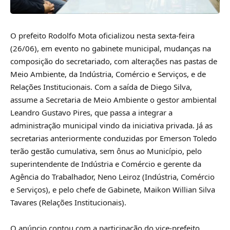
O prefeito Rodolfo Mota oficializou nesta sexta-feira
(26/06), em evento no gabinete municipal, mudanças na
composição do secretariado, com alterações nas pastas de
Meio Ambiente, da Indústria, Comércio e Serviços, e de
Relações Institucionais. Com a saída de Diego Silva,
assume a Secretaria de Meio Ambiente o gestor ambiental
Leandro Gustavo Pires, que passa a integrar a
administração municipal vindo da iniciativa privada. Já as
secretarias anteriormente conduzidas por Emerson Toledo
terão gestão cumulativa, sem ônus ao Município, pelo
superintendente de Indústria e Comércio e gerente da
Agência do Trabalhador, Neno Leiroz (Indústria, Comércio
e Serviços), e pelo chefe de Gabinete, Maikon Willian Silva
Tavares (Relações Institucionais).
O anúncio contou com a participação do vice-prefeito