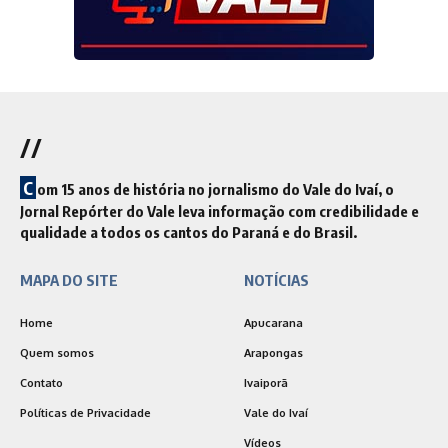
//
C
om 15 anos de história no jornalismo do Vale do Ivaí, o
Jornal Repórter do Vale leva informação com credibilidade e
qualidade a todos os cantos do Paraná e do Brasil.
MAPA DO SITE
NOTÍCIAS
Home
Apucarana
Quem somos
Arapongas
Contato
Ivaiporã
Políticas de Privacidade
Vale do Ivaí
Vídeos