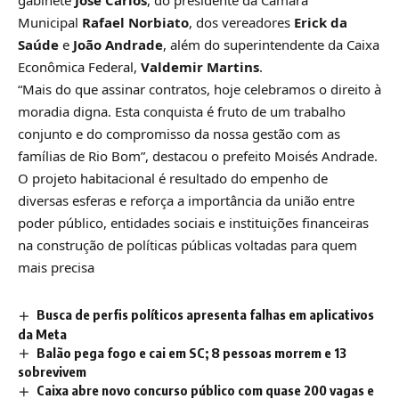
Municipal
Rafael Norbiato
, dos vereadores
Erick da
Saúde
e
João Andrade
, além do superintendente da Caixa
Econômica Federal,
Valdemir Martins
.
“Mais do que assinar contratos, hoje celebramos o direito à
moradia digna. Esta conquista é fruto de um trabalho
conjunto e do compromisso da nossa gestão com as
famílias de Rio Bom”, destacou o prefeito Moisés Andrade.
O projeto habitacional é resultado do empenho de
diversas esferas e reforça a importância da união entre
poder público, entidades sociais e instituições financeiras
na construção de políticas públicas voltadas para quem
mais precisa
Busca de perfis políticos apresenta falhas em aplicativos
da Meta
Balão pega fogo e cai em SC; 8 pessoas morrem e 13
sobrevivem
Caixa abre novo concurso público com quase 200 vagas e