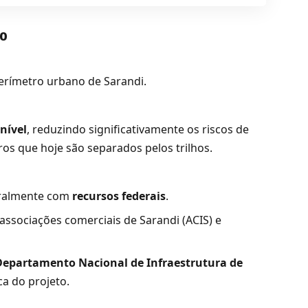
to
perímetro urbano de Sarandi.
nível
, reduzindo significativamente os riscos de
rros que hoje são separados pelos trilhos.
gralmente com
recursos federais
.
associações comerciais de Sarandi (ACIS) e
Departamento Nacional de Infraestrutura de
ca do projeto.