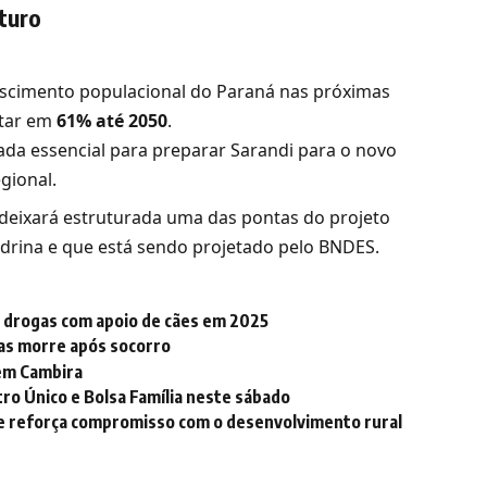
turo
escimento populacional do Paraná nas próximas
ntar em
61% até 2050
.
ada essencial para preparar Sarandi para o novo
gional.
ixará estruturada uma das pontas do projeto
ndrina e que está sendo projetado pelo BNDES.
drogas com apoio de cães em 2025
mas morre após socorro
 em Cambira
o Único e Bolsa Família neste sábado
e reforça compromisso com o desenvolvimento rural