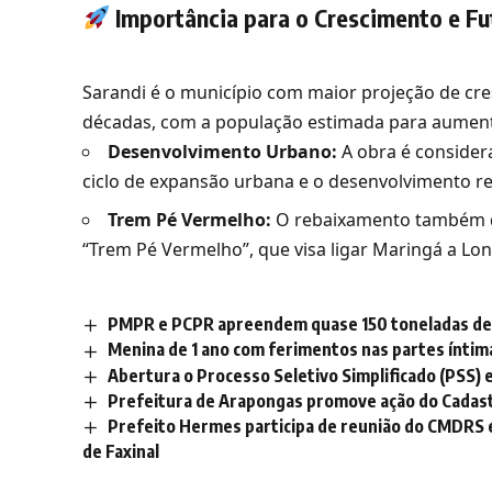
Importância para o Crescimento e Fu
Sarandi é o município com maior projeção de cr
décadas, com a população estimada para aume
Desenvolvimento Urbano:
A obra é consider
ciclo de expansão urbana e o desenvolvimento re
Trem Pé Vermelho:
O rebaixamento também de
“Trem Pé Vermelho”, que visa ligar Maringá a Lo
PMPR e PCPR apreendem quase 150 toneladas de 
Menina de 1 ano com ferimentos nas partes ínti
Abertura o Processo Seletivo Simplificado (PSS)
Prefeitura de Arapongas promove ação do Cadastr
Prefeito Hermes participa de reunião do CMDRS 
de Faxinal