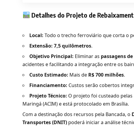
Detalhes do Projeto de Rebaixamen
Local:
Todo o trecho ferroviário que corta o 
Extensão:
7,5 quilômetros
.
Objetivo Principal:
Eliminar as
passagens de 
acidentes e facilitando a integração entre os bai
Custo Estimado:
Mais de
R$ 700 milhões
.
Financiamento:
Custos serão cobertos inte
Projeto Técnico:
O projeto foi custeado pelas 
Maringá (ACIM) e está protocolado em Brasília.
Com a destinação dos recursos pela Bancada, o
Transportes (DNIT)
poderá iniciar a análise técni