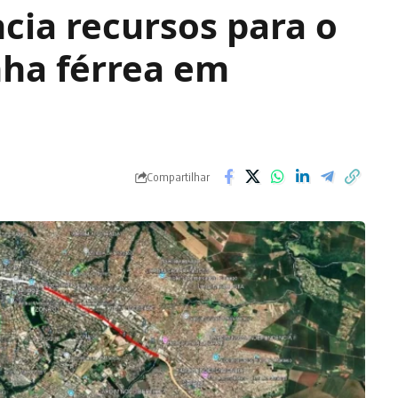
cia recursos para o
nha férrea em
Compartilhar