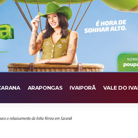
CARANA
ARAPONGAS
IVAIPORÃ
VALE DO IVA
para o rebaixamento da linha férrea em Sarandi