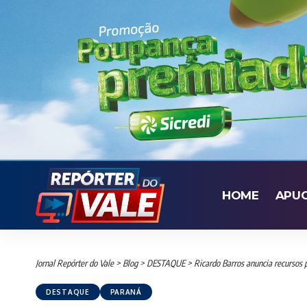
HOME
APU
Jornal Repórter do Vale
>
Blog
>
DESTAQUE
>
Ricardo Barros anuncia recursos 
DESTAQUE
PARANÁ