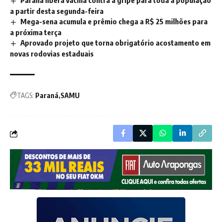
Paraná libera vacina contra a gripe para toda a população
a partir desta segunda-feira
Mega-sena acumula e prêmio chega a R$ 25 milhões para
a próxima terça
Aprovado projeto que torna obrigatório acostamento em
novas rodovias estaduais
TAGS:
Paraná
SAMU