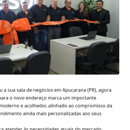
u a sua sala de negócios em Apucarana (PR), agora
a para o novo endereço marca um importante
moderno e acolhedor, alinhado ao compromisso da
endimento ainda mais personalizadas aos seus
a atender às necessidades atuais do mercado,