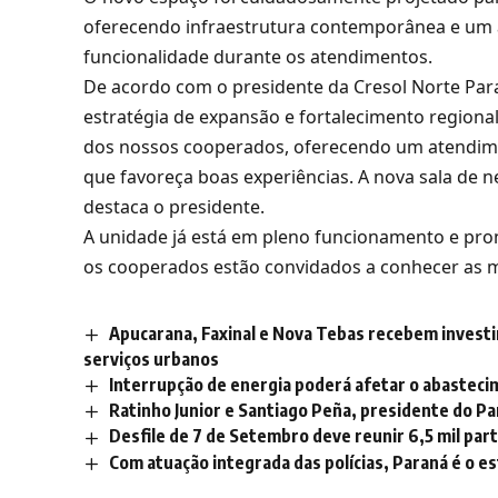
oferecendo infraestrutura contemporânea e um 
funcionalidade durante os atendimentos.
De acordo com o presidente da Cresol Norte Par
estratégia de expansão e fortalecimento regional
dos nossos cooperados, oferecendo um atendim
que favoreça boas experiências. A nova sala de ne
destaca o presidente.
A unidade já está em pleno funcionamento e pr
os cooperados estão convidados a conhecer as me
Apucarana, Faxinal e Nova Tebas recebem invest
serviços urbanos
Interrupção de energia poderá afetar o abastec
Ratinho Junior e Santiago Peña, presidente do Pa
Desfile de 7 de Setembro deve reunir 6,5 mil par
Com atuação integrada das polícias, Paraná é o e