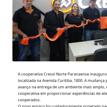
A cooperativa Cresol Norte Paranaense inauguro
localizada na Avenida Curitiba, 1800. A mudanç
avanço na entrega de um ambiente mais amplo, 
cooperativa em proporcionar experiências de at
cooperados.
O novo espaço foi cuidadosamente projetado par