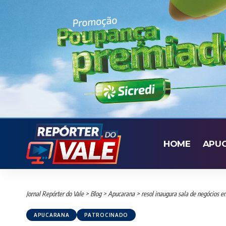
HOME
APU
Jornal Repórter do Vale
>
Blog
>
Apucarana
>
resol inaugura sala de negócios 
APUCARANA
PATROCINADO