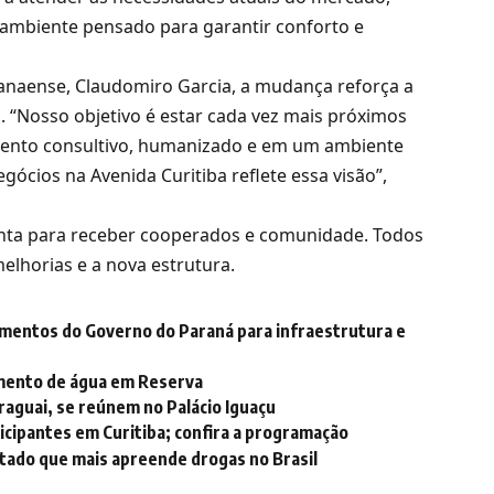
ambiente pensado para garantir conforto e
anaense, Claudomiro Garcia, a mudança reforça a
. “Nosso objetivo é estar cada vez mais próximos
ento consultivo, humanizado e em um ambiente
gócios na Avenida Curitiba reflete essa visão”,
onta para receber cooperados e comunidade. Todos
lhorias e a nova estrutura.
imentos do Governo do Paraná para infraestrutura e
imento de água em Reserva
raguai, se reúnem no Palácio Iguaçu
ticipantes em Curitiba; confira a programação
stado que mais apreende drogas no Brasil