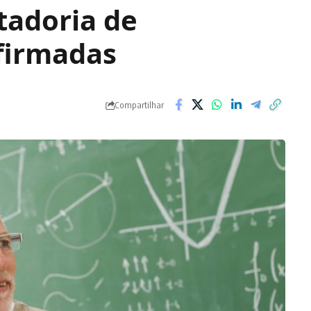
tadoria de
afirmadas
Compartilhar