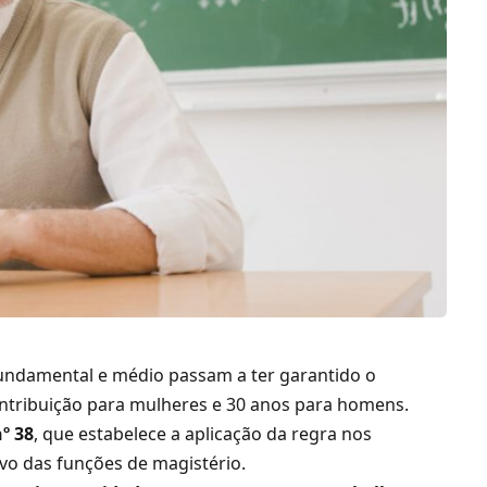
fundamental e médio passam a ter garantido o
ontribuição para mulheres e 30 anos para homens.
º 38
, que estabelece a aplicação da regra nos
vo das funções de magistério.