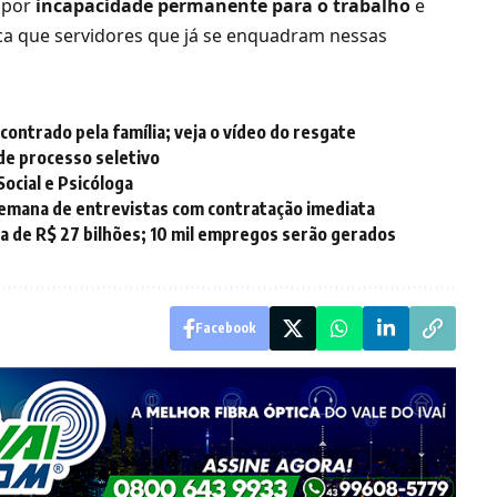
 por
incapacidade permanente para o trabalho
e
fica que servidores que já se enquadram nessas
ontrado pela família; veja o vídeo do resgate
 de processo seletivo
ocial e Psicóloga
emana de entrevistas com contratação imediata
ca de R$ 27 bilhões; 10 mil empregos serão gerados
Facebook