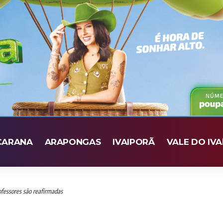
CARANA
ARAPONGAS
IVAIPORÃ
VALE DO IVA
ofessores são reafirmadas