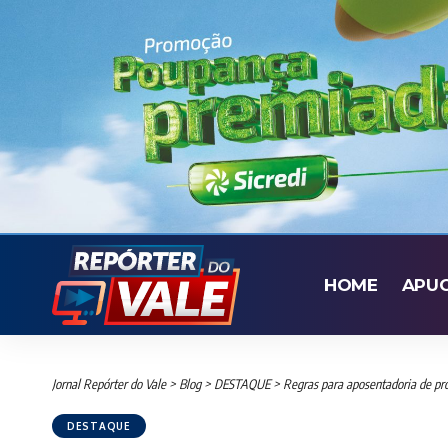
HOME
APU
Jornal Repórter do Vale
>
Blog
>
DESTAQUE
>
Regras para aposentadoria de pr
DESTAQUE