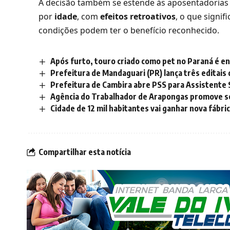
A decisão também se estende às aposentadorias
por
idade
, com
efeitos retroativos
, o que signi
condições podem ter o benefício reconhecido.
Após furto, touro criado como pet no Paraná é enc
Prefeitura de Mandaguari (PR) lança três editais
Prefeitura de Cambira abre PSS para Assistente S
Agência do Trabalhador de Arapongas promove s
Cidade de 12 mil habitantes vai ganhar nova fábri
Compartilhar esta notícia