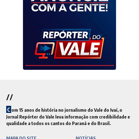
//
C
om 15 anos de história no jornalismo do Vale do Ivaí, o
Jornal Repórter do Vale leva informação com credibilidade e
qualidade a todos os cantos do Paraná e do Brasil.
MAPA DO SITE
NOTÍCIAS