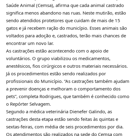
Saúde Animal (Cemsa), afirma que cada animal castrado
significa menos abandono nas ruas. Neste mutirão, estão
sendo atendidos protetores que cuidam de mais de 15
gatos e já recebem ração do município. Esses animais são
voltados para adoção e, castrados, terão mais chances de
encontrar um novo lar.
As castrações estão acontecendo com o apoio de
voluntários. O grupo viabilizou os medicamentos,
anestésicos, fios cirúrgicos e outros materiais necessários.
Já os procedimentos estão sendo realizados por
profissionais do Município. “As castrações também ajudam
a prevenir doenças e melhoram o comportamento dos
pets”, completa Rodrigues, que também é conhecido como
o Repórter Selvagem.
Segundo a médica veterinária Dienefer Galindo, as
castrações desta etapa estão sendo feitas às quintas e
sextas-feiras, com média de seis procedimentos por dia.
Os atendimentos são realizados na sede do Cemsa com