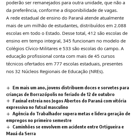
poderão ser remanejados para outra unidade, que não a
da preferência, conforme a disponibilidade de vagas.
A rede estadual de ensino do Paraná atende atualmente
mais de um milhão de estudantes, distribuídos em 2.088
escolas em todo o Estado. Desse total, 412 são escolas de
ensino em tempo integral, 345 funcionam no modelo de
Colégios Cívico-Militares e 533 são escolas do campo. A
educação profissional conta com mais de 45 cursos
técnicos ofertados em 777 escolas estaduais, presentes
nos 32 Núcleos Regionais de Educação (NREs).
Em mais um ano, jovens distribuem doces e sorvetes para
crianças de Borrazópolis no feriado de 12 de outubro
Faxinal estreia nos Jogos Abertos do Paraná com vitória
expressiva no futsal masculino
Agência do Trabalhador supera metas e lidera geração de
empregos no primeiro semestre
Caminhões se envolvem em acidente entre Ortigueira e
Mauá da Serra