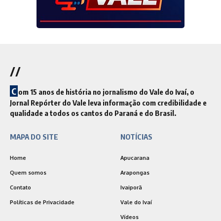
//
C
om 15 anos de história no jornalismo do Vale do Ivaí, o
Jornal Repórter do Vale leva informação com credibilidade e
qualidade a todos os cantos do Paraná e do Brasil.
MAPA DO SITE
NOTÍCIAS
Home
Apucarana
Quem somos
Arapongas
Contato
Ivaiporã
Políticas de Privacidade
Vale do Ivaí
Vídeos