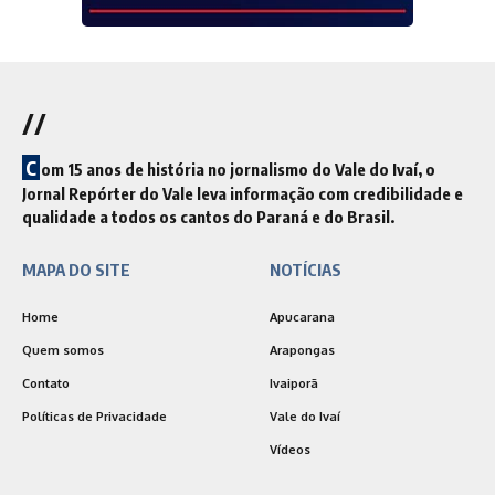
//
C
om 15 anos de história no jornalismo do Vale do Ivaí, o
Jornal Repórter do Vale leva informação com credibilidade e
qualidade a todos os cantos do Paraná e do Brasil.
MAPA DO SITE
NOTÍCIAS
Home
Apucarana
Quem somos
Arapongas
Contato
Ivaiporã
Políticas de Privacidade
Vale do Ivaí
Vídeos