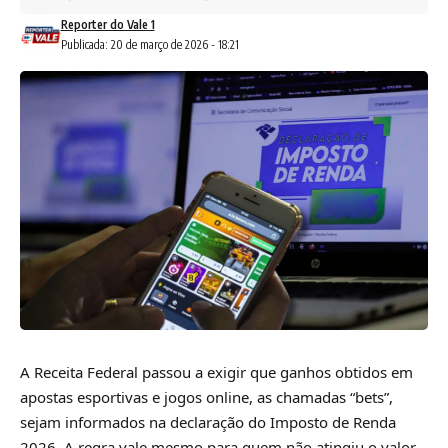
Reporter do Vale 1
Publicada: 20 de março de 2026 - 18:21
A Receita Federal passou a exigir que ganhos obtidos em
apostas esportivas e jogos online, as chamadas “bets”,
sejam informados na declaração do Imposto de Renda
2026. A regra vale mesmo para quem não atingiu o valor