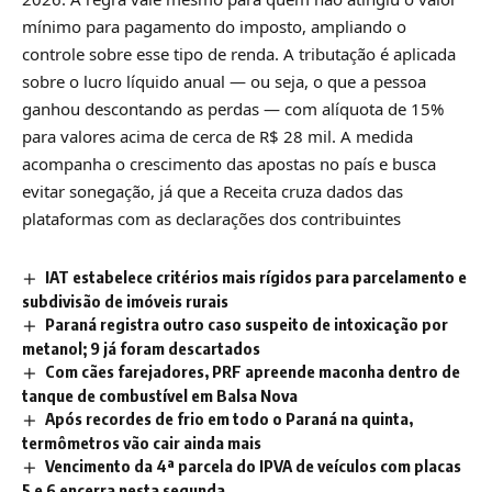
mínimo para pagamento do imposto, ampliando o
controle sobre esse tipo de renda. A tributação é aplicada
sobre o lucro líquido anual — ou seja, o que a pessoa
ganhou descontando as perdas — com alíquota de 15%
para valores acima de cerca de R$ 28 mil. A medida
acompanha o crescimento das apostas no país e busca
evitar sonegação, já que a Receita cruza dados das
plataformas com as declarações dos contribuintes
IAT estabelece critérios mais rígidos para parcelamento e
subdivisão de imóveis rurais
Paraná registra outro caso suspeito de intoxicação por
metanol; 9 já foram descartados
Com cães farejadores, PRF apreende maconha dentro de
tanque de combustível em Balsa Nova
Após recordes de frio em todo o Paraná na quinta,
termômetros vão cair ainda mais
Vencimento da 4ª parcela do IPVA de veículos com placas
5 e 6 encerra nesta segunda