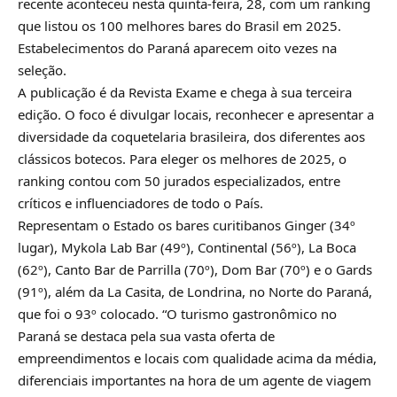
recente aconteceu nesta quinta-feira, 28, com um ranking
que listou os 100 melhores bares do Brasil em 2025.
Estabelecimentos do Paraná aparecem oito vezes na
seleção.
A publicação é da Revista Exame e chega à sua terceira
edição. O foco é divulgar locais, reconhecer e apresentar a
diversidade da coquetelaria brasileira, dos diferentes aos
clássicos botecos. Para eleger os melhores de 2025, o
ranking contou com 50 jurados especializados, entre
críticos e influenciadores de todo o País.
Representam o Estado os bares curitibanos Ginger (34º
lugar), Mykola Lab Bar (49º), Continental (56º), La Boca
(62º), Canto Bar de Parrilla (70º), Dom Bar (70º) e o Gards
(91º), além da La Casita, de Londrina, no Norte do Paraná,
que foi o 93º colocado. “O turismo gastronômico no
Paraná se destaca pela sua vasta oferta de
empreendimentos e locais com qualidade acima da média,
diferenciais importantes na hora de um agente de viagem