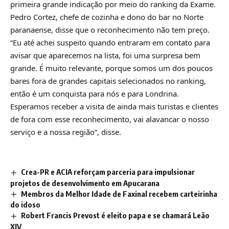
primeira grande indicação por meio do ranking da Exame.
Pedro Cortez, chefe de cozinha e dono do bar no Norte
paranaense, disse que o reconhecimento não tem preço.
“Eu até achei suspeito quando entraram em contato para
avisar que aparecemos na lista, foi uma surpresa bem
grande. É muito relevante, porque somos um dos poucos
bares fora de grandes capitais selecionados no ranking,
então é um conquista para nós e para Londrina.
Esperamos receber a visita de ainda mais turistas e clientes
de fora com esse reconhecimento, vai alavancar o nosso
serviço e a nossa região”, disse.
Crea-PR e ACIA reforçam parceria para impulsionar
projetos de desenvolvimento em Apucarana
Membros da Melhor Idade de Faxinal recebem carteirinha
do idoso
Robert Francis Prevost é eleito papa e se chamará Leão
XIV