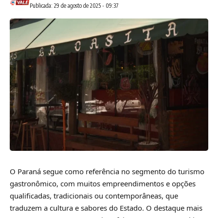
Publicada: 29 de agosto de 2025 - 09:37
O Paraná segue como referência no segmento do turismo
gastronômico, com muitos empreendimentos e opções
qualificadas, tradicionais ou contemporâneas, que
traduzem a cultura e sabores do Estado. O destaque mais