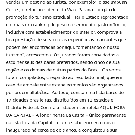
vender um destino ao turista, por exemplo”, disse Irapuan
Cortes, diretor-presidente do Viaje Paraná – órgão de
promoção do turismo estadual. “Ter o Estado representado
em mais um ranking de peso no segmento gastronômico,
inclusive com estabelecimentos do Interior, comprova a
boa prestação de serviço e as experiências marcantes que
podem ser encontradas por aqui, fomentando o nosso
turismo”, acrescentou. Os jurados foram convidados a
escolher seus dez bares preferidos, sendo cinco de sua
região e os demais de outras partes do Brasil. Os votos
foram compilados, chegando ao resultado final, que em
caso de empate entre estabelecimentos são organizados
por ordem alfabética. Ao todo, constam na lista bares de
17 cidades brasileiras, distribuídos em 12 estados e
Distrito Federal. Confira a listagem completa AQUI. FORA
DA CAPITAL – A londrinense La Casita – único paranaense
na lista fora da Capital – é um estabelecimento novo,
inaugurado há cerca de dois anos, e conquistou a sua