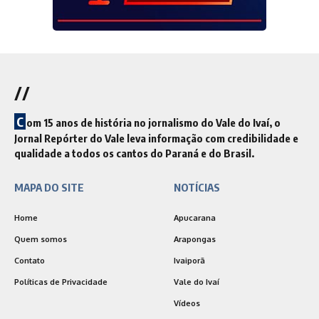
//
C
om 15 anos de história no jornalismo do Vale do Ivaí, o
Jornal Repórter do Vale leva informação com credibilidade e
qualidade a todos os cantos do Paraná e do Brasil.
MAPA DO SITE
NOTÍCIAS
Home
Apucarana
Quem somos
Arapongas
Contato
Ivaiporã
Políticas de Privacidade
Vale do Ivaí
Vídeos