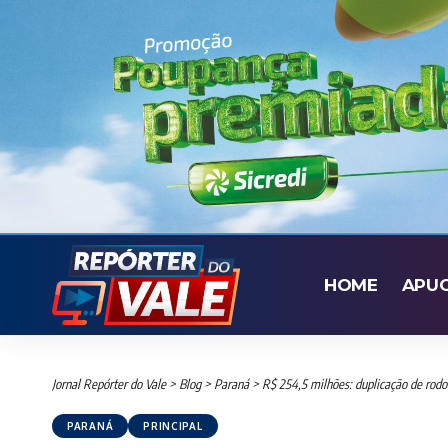
HOME
APU
Jornal Repórter do Vale
>
Blog
>
Paraná
>
R$ 254,5 milhões: duplicação de rodo
PARANÁ
PRINCIPAL