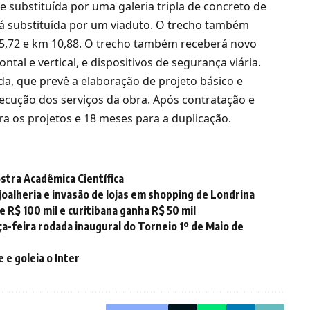
e substituída por uma galeria tripla de concreto de
rá substituída por um viaduto. O trecho também
m 5,72 e km 10,88. O trecho também receberá novo
tal e vertical, e dispositivos de segurança viária.
ada, que prevê a elaboração de projeto básico e
xecução dos serviços da obra. Após contratação e
a os projetos e 18 meses para a duplicação.
ostra Acadêmica Científica
joalheria e invasão de lojas em shopping de Londrina
 R$ 100 mil e curitibana ganha R$ 50 mil
a-feira rodada inaugural do Torneio 1º de Maio de
 e goleia o Inter