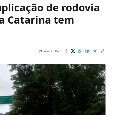
uplicação de rodovia
a Catarina tem
Compartilhar