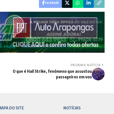
Facebook
PRÓXIMA NOTÍCIA
O que é Hail Strike, fenômeno que assustou
passageiros em voo
APA DO SITE
NOTÍCIAS