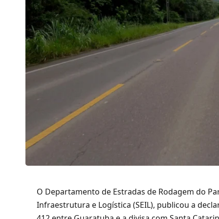
O Departamento de Estradas de Rodagem do Para
Infraestrutura e Logística (SEIL), publicou a dec
412 entre Guaratuba e a divisa com Santa Catarina