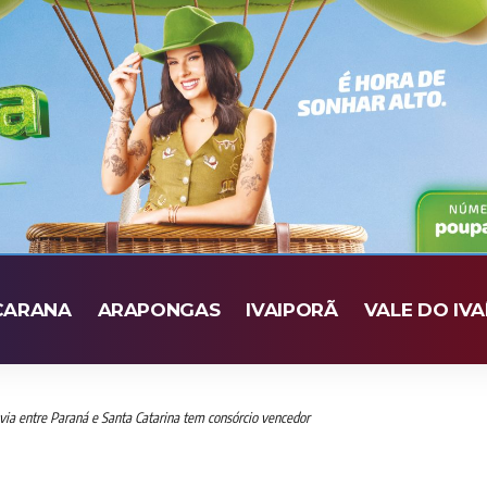
CARANA
ARAPONGAS
IVAIPORÃ
VALE DO IVA
via entre Paraná e Santa Catarina tem consórcio vencedor