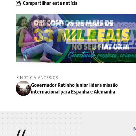
Compartilhar esta notícia
NOTÍCIA ANTERIOR
Governador Ratinho Junior lidera missão
internacional para Espanha e Alemanha
//
M