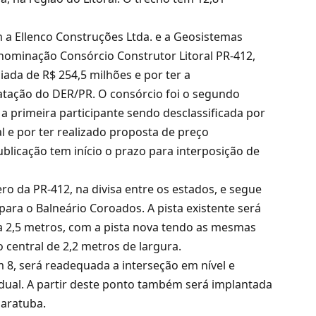
m a Ellenco Construções Ltda. e a Geosistemas
enominação Consórcio Construtor Litoral PR-412,
ada de R$ 254,5 milhões e por ter a
atação do DER/PR. O consórcio foi o segundo
 a primeira participante sendo desclassificada por
 e por ter realizado proposta de preço
blicação tem início o prazo para interposição de
 da PR-412, na divisa entre os estados, e segue
para o Balneário Coroados. A pista existente será
a 2,5 metros, com a pista nova tendo as mesmas
 central de 2,2 metros de largura.
 8, será readequada a interseção em nível e
adual. A partir deste ponto também será implantada
uaratuba.