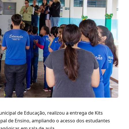
unicipal de Educação, realizou a entrega de Kits
ipal de Ensino, ampliando o acesso dos estudantes
dagógicas em sala de aula.