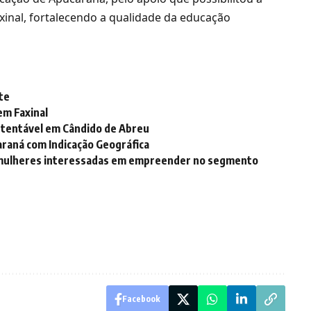
axinal, fortalecendo a qualidade da educação
te
em Faxinal
tentável em Cândido de Abreu
araná com Indicação Geográfica
 mulheres interessadas em empreender no segmento
Facebook