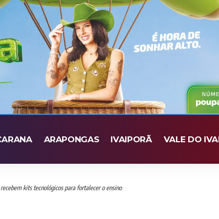
CARANA
ARAPONGAS
IVAIPORÃ
VALE DO IVA
recebem kits tecnológicos para fortalecer o ensino