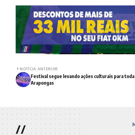
NOTÍCIA ANTERIOR
Festival segue levando ações culturais para toda
Arapongas
//
M