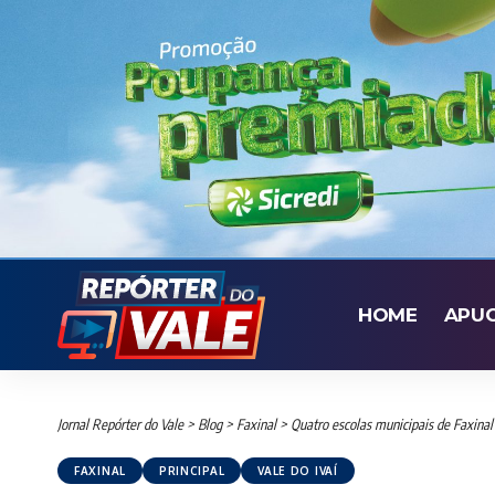
HOME
APU
Jornal Repórter do Vale
>
Blog
>
Faxinal
>
Quatro escolas municipais de Faxinal 
FAXINAL
PRINCIPAL
VALE DO IVAÍ