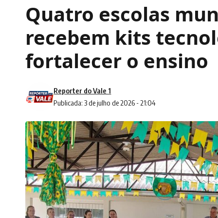
Quatro escolas muni
recebem kits tecnol
fortalecer o ensino
Reporter do Vale 1
Publicada: 3 de julho de 2026 - 21:04