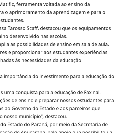
atific, ferramenta voltada ao ensino da
ara o aprimoramento da aprendizagem e para o
estudantes.
essa Tarosso Scaff, destacou que os equipamentos
lho desenvolvido nas escolas.
lia as possibilidades de ensino em sala de aula.
sores e proporcionar aos estudantes experiências
inhadas às necessidades da educação
 a importância do investimento para a educação do
 uma conquista para a educação de Faxinal.
ições de ensino e preparar nossos estudantes para
os ao Governo do Estado e aos parceiros que
ao nosso município”
,
destacou.
do Estado do Paraná, por meio da Secretaria de
ucação de Apucarana, pelo apoio que possibilitou a