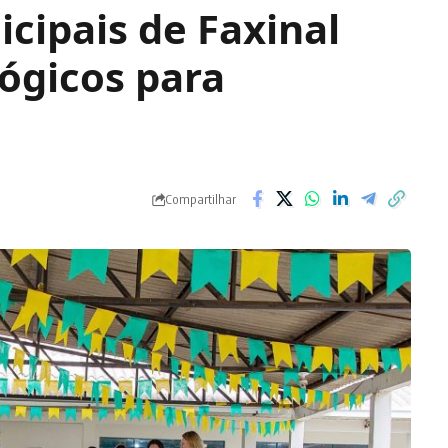
cipais de Faxinal
ógicos para
Compartilhar