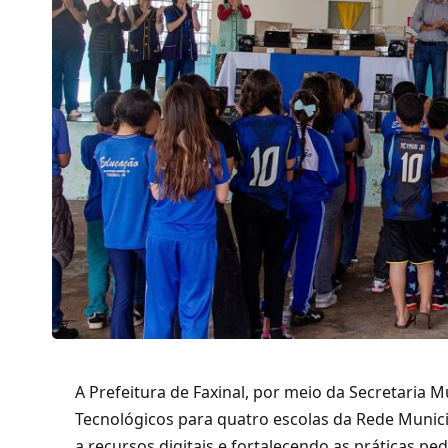
A Prefeitura de Faxinal, por meio da Secretaria M
Tecnológicos para quatro escolas da Rede Munic
a recursos digitais e fortalecendo as práticas pe