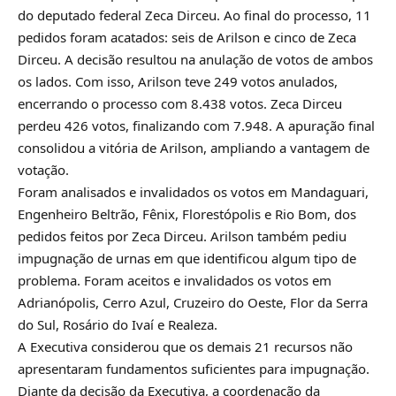
do deputado federal Zeca Dirceu. Ao final do processo, 11
pedidos foram acatados: seis de Arilson e cinco de Zeca
Dirceu. A decisão resultou na anulação de votos de ambos
os lados. Com isso, Arilson teve 249 votos anulados,
encerrando o processo com 8.438 votos. Zeca Dirceu
perdeu 426 votos, finalizando com 7.948. A apuração final
consolidou a vitória de Arilson, ampliando a vantagem de
votação.
Foram analisados e invalidados os votos em Mandaguari,
Engenheiro Beltrão, Fênix, Florestópolis e Rio Bom, dos
pedidos feitos por Zeca Dirceu. Arilson também pediu
impugnação de urnas em que identificou algum tipo de
problema. Foram aceitos e invalidados os votos em
Adrianópolis, Cerro Azul, Cruzeiro do Oeste, Flor da Serra
do Sul, Rosário do Ivaí e Realeza.
A Executiva considerou que os demais 21 recursos não
apresentaram fundamentos suficientes para impugnação.
Diante da decisão da Executiva, a coordenação da