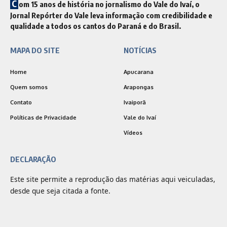
C
om 15 anos de história no jornalismo do Vale do Ivaí, o
Jornal Repórter do Vale leva informação com credibilidade e
qualidade a todos os cantos do Paraná e do Brasil.
MAPA DO SITE
NOTÍCIAS
Home
Apucarana
Quem somos
Arapongas
Contato
Ivaiporã
Políticas de Privacidade
Vale do Ivaí
Vídeos
DECLARAÇÃO
Este site permite a reprodução das matérias aqui veiculadas,
desde que seja citada a fonte.