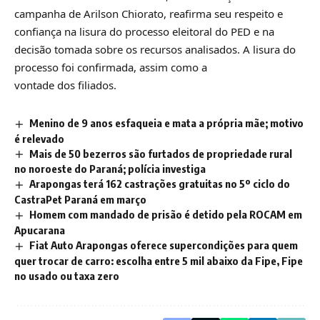
campanha de Arilson Chiorato, reafirma seu respeito e
confiança na lisura do processo eleitoral do PED e na
decisão tomada sobre os recursos analisados. A lisura do
processo foi confirmada, assim como a
vontade dos filiados.
Menino de 9 anos esfaqueia e mata a própria mãe; motivo
é relevado
Mais de 50 bezerros são furtados de propriedade rural
no noroeste do Paraná; polícia investiga
Arapongas terá 162 castrações gratuitas no 5º ciclo do
CastraPet Paraná em março
Homem com mandado de prisão é detido pela ROCAM em
Apucarana
Fiat Auto Arapongas oferece supercondições para quem
quer trocar de carro: escolha entre 5 mil abaixo da Fipe, Fipe
no usado ou taxa zero