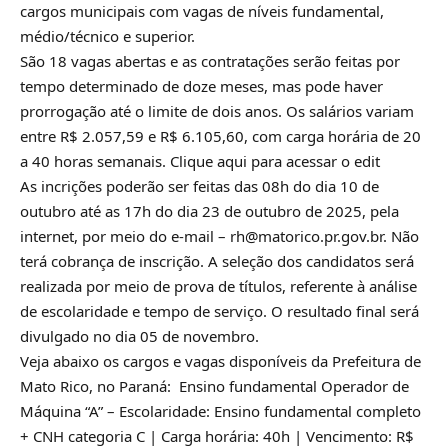
cargos municipais com vagas de níveis fundamental,
médio/técnico e superior.
São 18 vagas abertas e as contratações serão feitas por
tempo determinado de doze meses, mas pode haver
prorrogação até o limite de dois anos. Os salários variam
entre R$ 2.057,59 e R$ 6.105,60, com carga horária de 20
a 40 horas semanais. Clique aqui para acessar o edit
As incrições poderão ser feitas das 08h do dia 10 de
outubro até as 17h do dia 23 de outubro de 2025, pela
internet, por meio do e-mail – rh@matorico.pr.gov.br. Não
terá cobrança de inscrição. A seleção dos candidatos será
realizada por meio de prova de títulos, referente à análise
de escolaridade e tempo de serviço. O resultado final será
divulgado no dia 05 de novembro.
Veja abaixo os cargos e vagas disponíveis da Prefeitura de
Mato Rico, no Paraná: Ensino fundamental Operador de
Máquina “A” – Escolaridade: Ensino fundamental completo
+ CNH categoria C | Carga horária: 40h | Vencimento: R$