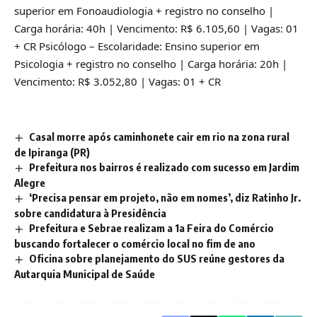
superior em Fonoaudiologia + registro no conselho |
Carga horária: 40h | Vencimento: R$ 6.105,60 | Vagas: 01
+ CR Psicólogo – Escolaridade: Ensino superior em
Psicologia + registro no conselho | Carga horária: 20h |
Vencimento: R$ 3.052,80 | Vagas: 01 + CR
Casal morre após caminhonete cair em rio na zona rural
de Ipiranga (PR)
Prefeitura nos bairros é realizado com sucesso em Jardim
Alegre
‘Precisa pensar em projeto, não em nomes’, diz Ratinho Jr.
sobre candidatura à Presidência
Prefeitura e Sebrae realizam a 1a Feira do Comércio
buscando fortalecer o comércio local no fim de ano
Oficina sobre planejamento do SUS reúne gestores da
Autarquia Municipal de Saúde