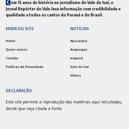
C
om 15 anos de história no jornalismo do Vale do Ivaí, o
Jornal Repórter do Vale leva informação com credibilidade e
qualidade a todos os cantos do Paraná e do Brasil.
MAPA DO SITE
NOTÍCIAS
Home
Apucarana
Quem somos
Arapongas
Contato
Ivaiporã
Políticas de Privacidade
Vale do Ivaí
Vídeos
DECLARAÇÃO
Este site permite a reprodução das matérias aqui veiculadas,
desde que seja citada a fonte.