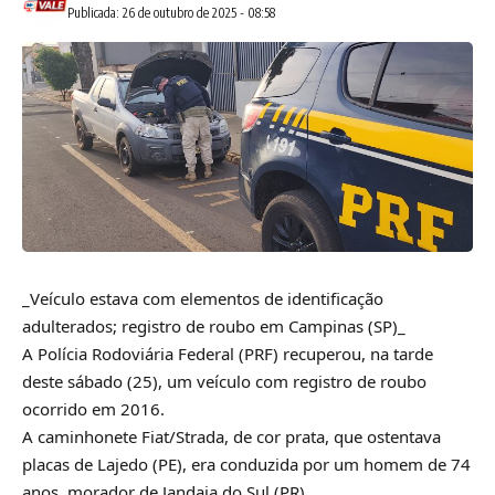
Publicada: 26 de outubro de 2025 - 08:58
_Veículo estava com elementos de identificação
adulterados; registro de roubo em Campinas (SP)_
A Polícia Rodoviária Federal (PRF) recuperou, na tarde
deste sábado (25), um veículo com registro de roubo
ocorrido em 2016.
A caminhonete Fiat/Strada, de cor prata, que ostentava
placas de Lajedo (PE), era conduzida por um homem de 74
anos, morador de Jandaia do Sul (PR).