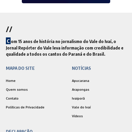
//
C
om 15 anos de história no jornalismo do Vale do Ivaí, o
Jornal Repórter do Vale leva informação com credibilidade e
qualidade a todos os cantos do Paraná e do Brasil.
MAPA DO SITE
NOTÍCIAS
Home
Apucarana
Quem somos
Arapongas
Contato
Ivaiporã
Políticas de Privacidade
Vale do Ivaí
Vídeos
DECLARAÇÃO