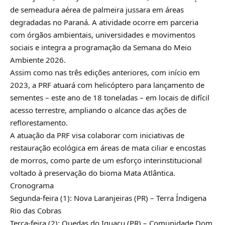
de semeadura aérea de palmeira jussara em áreas
degradadas no Paraná. A atividade ocorre em parceria
com órgãos ambientais, universidades e movimentos
sociais e integra a programação da Semana do Meio
Ambiente 2026.
Assim como nas três edições anteriores, com início em
2023, a PRF atuará com helicóptero para lançamento de
sementes – este ano de 18 toneladas – em locais de difícil
acesso terrestre, ampliando o alcance das ações de
reflorestamento.
A atuação da PRF visa colaborar com iniciativas de
restauração ecológica em áreas de mata ciliar e encostas
de morros, como parte de um esforço interinstitucional
voltado à preservação do bioma Mata Atlântica.
Cronograma
Segunda-feira (1): Nova Laranjeiras (PR) – Terra Índigena
Rio das Cobras
Terça-feira (2): Quedas do Iguaçu (PR) – Comunidade Dom