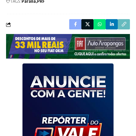
TAGS:
Paraná
PRF