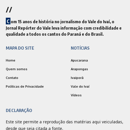
//
C
om 15 anos de história no jornalismo do Vale do Ivaí, o
Jornal Repórter do Vale leva informação com credibilidade e
qualidade a todos os cantos do Paraná e do Brasil.
MAPA DO SITE
NOTÍCIAS
Home
Apucarana
Quem somos
Arapongas
Contato
Ivaiporã
Políticas de Privacidade
Vale do Ivaí
Vídeos
DECLARAÇÃO
Este site permite a reprodução das matérias aqui veiculadas,
desde que seja citada a fonte.