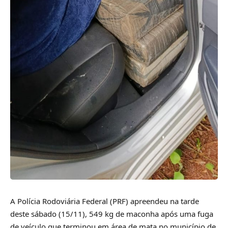
A Polícia Rodoviária Federal (PRF) apreendeu na tarde
deste sábado (15/11), 549 kg de maconha após uma fuga
de veículo que terminou em área de mata no município de