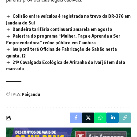
Colisão entre veículos é registrada no trevo da BR-376 em
Jandaia do Sul
Bandeira tarifária continuará amarela em agosto
Palestra do programa “Mulher, Faça e Aprenda a Ser
Empreendedora” reúne público em Cambira
Ivaiporã terá Oficina de Fabricação de Sabão nesta
quinta, 12
21ª Cavalgada Ecológica de Ariranha do Ivaí já tem data
marcada
TAGS:
Paiçandu