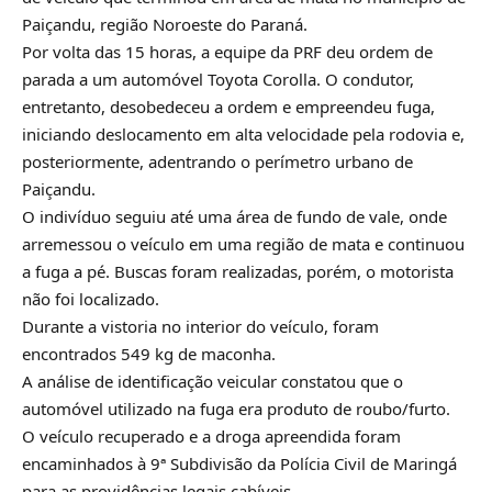
Paiçandu, região Noroeste do Paraná.
Por volta das 15 horas, a equipe da PRF deu ordem de
parada a um automóvel Toyota Corolla. O condutor,
entretanto, desobedeceu a ordem e empreendeu fuga,
iniciando deslocamento em alta velocidade pela rodovia e,
posteriormente, adentrando o perímetro urbano de
Paiçandu.
O indivíduo seguiu até uma área de fundo de vale, onde
arremessou o veículo em uma região de mata e continuou
a fuga a pé. Buscas foram realizadas, porém, o motorista
não foi localizado.
Durante a vistoria no interior do veículo, foram
encontrados 549 kg de maconha.
A análise de identificação veicular constatou que o
automóvel utilizado na fuga era produto de roubo/furto.
O veículo recuperado e a droga apreendida foram
encaminhados à 9ª Subdivisão da Polícia Civil de Maringá
para as providências legais cabíveis.