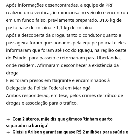
Após informações desencontradas, a equipe da PRF
realizou uma verificação minuciosa no veículo e encontrou
em um fundo falso, previamente preparado, 31,6 kg de
pasta base de cocaína e 1,1 kg de cocaína.
Após a descoberta da droga, tanto o condutor quanto a
passageira foram questionados pela equipe policial e eles
informaram que foram até Foz do Iguaçu, na região oeste
do Estado, para passeio e retornariam para Uberlândia,
onde residem. Afirmaram desconhecer a existência da
droga.
Eles foram presos em flagrante e encaminhados à
Delegacia da Polícia Federal em Maringá.
Ambos responderão, em tese, pelos crimes de tráfico de
drogas e associação para o tráfico.
Com 2 úteros, mãe diz que gêmeos ‘tinham quarto
separado na barriga’
Gleisi e Arilson garantem quase R$ 2 milhões para saúde e