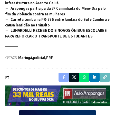
infraestrutura no Arenito Caiuá
Arapongas participa da 3ª Caminhada do Meio-Dia pelo
fim da violência contra as mulheres
Carreta tomba na PR-376 entre Jandaia do Sul e Cambira e
causa lentidão no trânsito
LUNARDELLI RECEBE DOIS NOVOS ÔNIBUS ESCOLARES
PARA REFORÇAR O TRANSPORTE DE ESTUDANTES
TAGS:
Maringá
policial
PRF