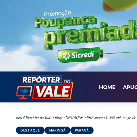
HOME
APU
Jornal Repórter do Vale
>
Blog
>
DESTAQUE
>
PRF apreende 350 mil maços de 
DESTAQUE
MARINGÁ
PARANÁ