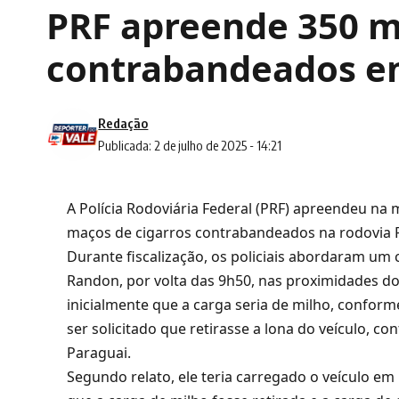
PRF apreende 350 m
contrabandeados e
Redação
Publicada: 2 de julho de 2025 - 14:21
A Polícia Rodoviária Federal (PRF) apreendeu na 
maços de cigarros contrabandeados na rodovia 
Durante fiscalização, os policiais abordaram u
Randon, por volta das 9h50, nas proximidades d
inicialmente que a carga seria de milho, confor
ser solicitado que retirasse a lona do veículo, 
Paraguai.
Segundo relato, ele teria carregado o veículo