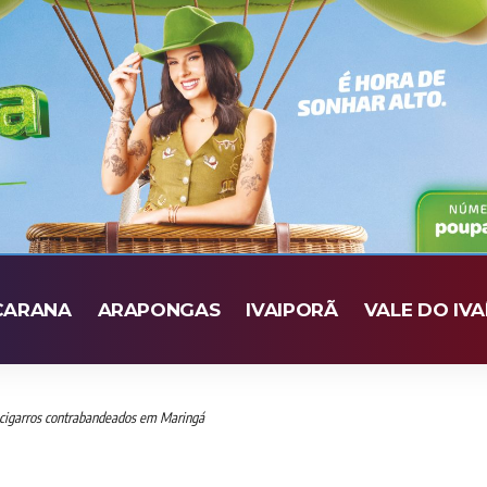
CARANA
ARAPONGAS
IVAIPORÃ
VALE DO IVA
cigarros contrabandeados em Maringá