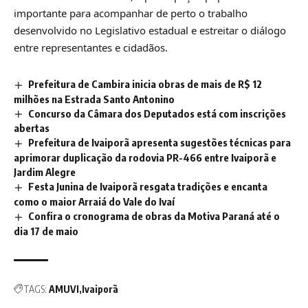
importante para acompanhar de perto o trabalho
desenvolvido no Legislativo estadual e estreitar o diálogo
entre representantes e cidadãos.
Prefeitura de Cambira inicia obras de mais de R$ 12
milhões na Estrada Santo Antonino
Concurso da Câmara dos Deputados está com inscrições
abertas
Prefeitura de Ivaiporã apresenta sugestões técnicas para
aprimorar duplicação da rodovia PR-466 entre Ivaiporã e
Jardim Alegre
Festa Junina de Ivaiporã resgata tradições e encanta
como o maior Arraiá do Vale do Ivaí
Confira o cronograma de obras da Motiva Paraná até o
dia 17 de maio
TAGS:
AMUVI
Ivaiporã