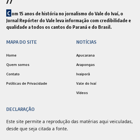
//
C
om 15 anos de história no jornalismo do Vale do Ivaí, o
Jornal Repórter do Vale leva informação com credibilidade e
qualidade a todos os cantos do Paraná e do Brasil.
MAPA DO SITE
NOTÍCIAS
Home
Apucarana
Quem somos
Arapongas
Contato
Ivaiporã
Políticas de Privacidade
Vale do Ivaí
Vídeos
DECLARAÇÃO
Este site permite a reprodução das matérias aqui veiculadas,
desde que seja citada a fonte.