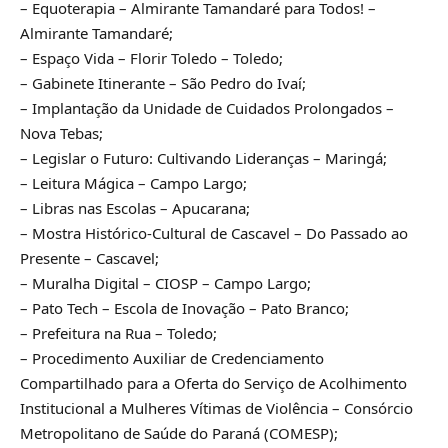
– Equoterapia – Almirante Tamandaré para Todos! –
Almirante Tamandaré;
– Espaço Vida – Florir Toledo – Toledo;
– Gabinete Itinerante – São Pedro do Ivaí;
– Implantação da Unidade de Cuidados Prolongados –
Nova Tebas;
– Legislar o Futuro: Cultivando Lideranças – Maringá;
– Leitura Mágica – Campo Largo;
– Libras nas Escolas – Apucarana;
– Mostra Histórico-Cultural de Cascavel – Do Passado ao
Presente – Cascavel;
– Muralha Digital – CIOSP – Campo Largo;
– Pato Tech – Escola de Inovação – Pato Branco;
– Prefeitura na Rua – Toledo;
– Procedimento Auxiliar de Credenciamento
Compartilhado para a Oferta do Serviço de Acolhimento
Institucional a Mulheres Vítimas de Violência – Consórcio
Metropolitano de Saúde do Paraná (COMESP);