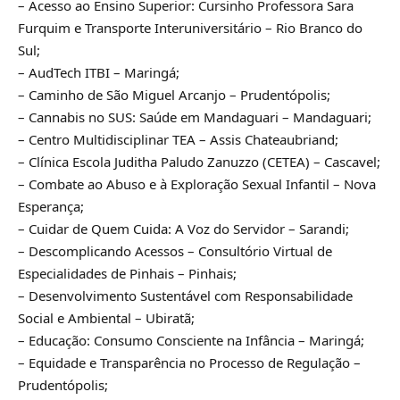
– Acesso ao Ensino Superior: Cursinho Professora Sara
Furquim e Transporte Interuniversitário – Rio Branco do
Sul;
– AudTech ITBI – Maringá;
– Caminho de São Miguel Arcanjo – Prudentópolis;
– Cannabis no SUS: Saúde em Mandaguari – Mandaguari;
– Centro Multidisciplinar TEA – Assis Chateaubriand;
– Clínica Escola Juditha Paludo Zanuzzo (CETEA) – Cascavel;
– Combate ao Abuso e à Exploração Sexual Infantil – Nova
Esperança;
– Cuidar de Quem Cuida: A Voz do Servidor – Sarandi;
– Descomplicando Acessos – Consultório Virtual de
Especialidades de Pinhais – Pinhais;
– Desenvolvimento Sustentável com Responsabilidade
Social e Ambiental – Ubiratã;
– Educação: Consumo Consciente na Infância – Maringá;
– Equidade e Transparência no Processo de Regulação –
Prudentópolis;