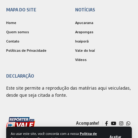
MAPA DO SITE
NOTÍCIAS
Home
Apucarana
Quem somos
Arapongas
Contato
Ivaiporã
Políticas de Privacidade
Vale do Ivaí
Vídeos
DECLARAÇÃO
Este site permite a reprodução das matérias aqui veiculadas,
desde que seja citada a fonte.
Acompanhe!
Ao usar este site, você concorda com a nossa
Política de
Aceitar