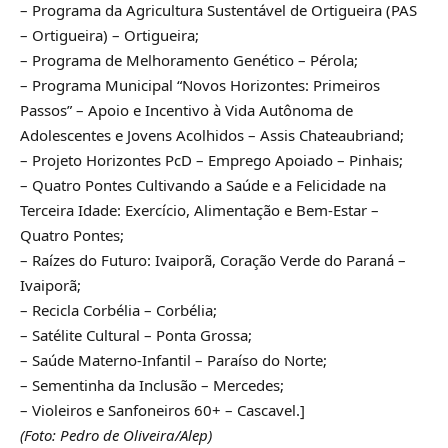
– Programa da Agricultura Sustentável de Ortigueira (PAS
– Ortigueira) – Ortigueira;
– Programa de Melhoramento Genético – Pérola;
– Programa Municipal “Novos Horizontes: Primeiros
Passos” – Apoio e Incentivo à Vida Autônoma de
Adolescentes e Jovens Acolhidos – Assis Chateaubriand;
– Projeto Horizontes PcD – Emprego Apoiado – Pinhais;
– Quatro Pontes Cultivando a Saúde e a Felicidade na
Terceira Idade: Exercício, Alimentação e Bem-Estar –
Quatro Pontes;
– Raízes do Futuro: Ivaiporã, Coração Verde do Paraná –
Ivaiporã;
– Recicla Corbélia – Corbélia;
– Satélite Cultural – Ponta Grossa;
– Saúde Materno-Infantil – Paraíso do Norte;
– Sementinha da Inclusão – Mercedes;
– Violeiros e Sanfoneiros 60+ – Cascavel.]
(Foto: Pedro de Oliveira/Alep)