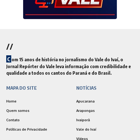
//
C
om 15 anos de história no jornalismo do Vale do Ivaí, o
Jornal Repórter do Vale leva informação com credibilidade e
qualidade a todos os cantos do Paraná e do Brasil.
MAPA DO SITE
NOTÍCIAS
Home
Apucarana
Quem somos
Arapongas
Contato
Ivaiporã
Políticas de Privacidade
Vale do Ivaí
Vídeos