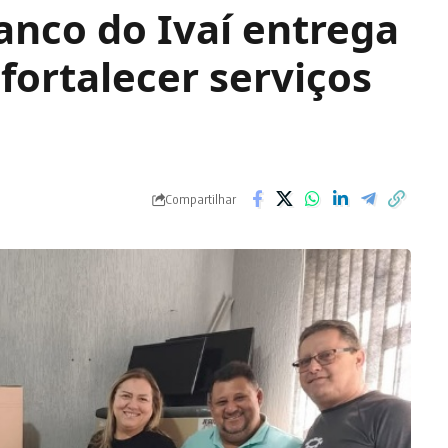
ranco do Ivaí entrega
ortalecer serviços
Compartilhar