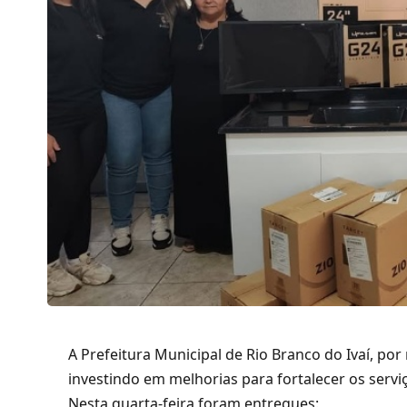
A Prefeitura Municipal de Rio Branco do Ivaí, po
investindo em melhorias para fortalecer os servi
Nesta quarta-feira foram entregues: