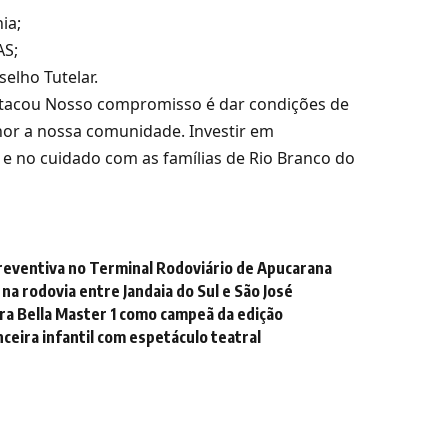
ia;
AS;
elho Tutelar.
estacou Nosso compromisso é dar condições de
hor a nossa comunidade. Investir em
 e no cuidado com as famílias de Rio Branco do
reventiva no Terminal Rodoviário de Apucarana
a rodovia entre Jandaia do Sul e São José
gra Bella Master 1 como campeã da edição
ceira infantil com espetáculo teatral