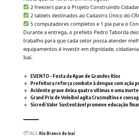
2 freezers para o Projeto Construindo Cidadan
2 tablets destinados ao Cadastro Único do CR
5 computadores completos e 1 pia para o Cons
Durante a entrega, o prefeito Pedro Taborda d
trabalho para que cada setor possa atender mel
equipamentos é investir em dignidade, cidadania
Ivaí.
EVENTO – Festa da Apae de Grandes Rios
Prefeitura reforça combate à dengue com ação p
Acidente grave deixa quatro vítimas e uma morte n
Grand Prix de Voleibol agita Cruzmaltina e consa
Sicredi Valor Sustentável promove educação finan
TAGS:
Rio Branco do Ivaí