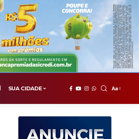
Aa
Í
SUA CIDADE
Font
Resizer