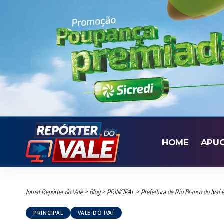
HOME
APU
Jornal Repórter do Vale
>
Blog
>
PRINCIPAL
>
Prefeitura de Rio Branco do Ivaí 
PRINCIPAL
VALE DO IVAÍ