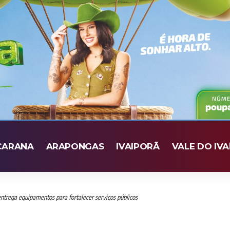
CARANA
ARAPONGAS
IVAIPORÃ
VALE DO IVA
entrega equipamentos para fortalecer serviços públicos