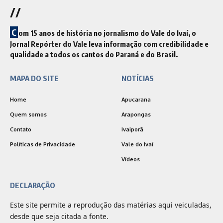
//
C
om 15 anos de história no jornalismo do Vale do Ivaí, o
Jornal Repórter do Vale leva informação com credibilidade e
qualidade a todos os cantos do Paraná e do Brasil.
MAPA DO SITE
NOTÍCIAS
Home
Apucarana
Quem somos
Arapongas
Contato
Ivaiporã
Políticas de Privacidade
Vale do Ivaí
Vídeos
DECLARAÇÃO
Este site permite a reprodução das matérias aqui veiculadas,
desde que seja citada a fonte.